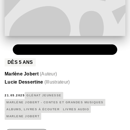
PAPIER
12,90 €
DÈS
5
ANS
Marlène Jobert
(
Auteur
)
Lucie Dessertine
(
Illustrateur
)
21.05.2025
GLÉNAT JEUNESSE
MARLÈNE JOBERT - CONTES ET GRANDES MUSIQUES
ALBUMS, LIVRES À ÉCOUTER
LIVRES AUDIO
MARLENE JOBERT