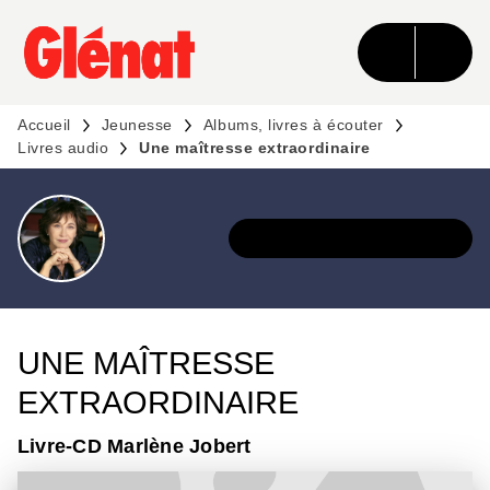
MENU
RECHERCHE
CONTENU
PIED DE PAGE
Accueil
Jeunesse
Albums, livres à écouter
Livres audio
Une maîtresse extraordinaire
DÉCOUVRIR L'UNIVERS
UNE MAÎTRESSE
EXTRAORDINAIRE
Livre-CD Marlène Jobert