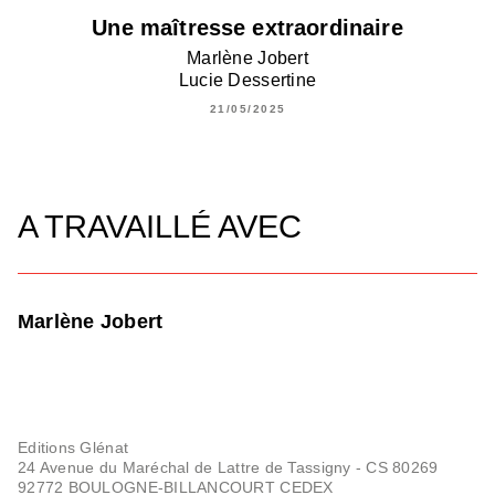
Une maîtresse extraordinaire
Marlène Jobert
Lucie Dessertine
21/05/2025
A TRAVAILLÉ AVEC
Marlène Jobert
Editions Glénat
24 Avenue du Maréchal de Lattre de Tassigny - CS 80269
92772 BOULOGNE-BILLANCOURT CEDEX