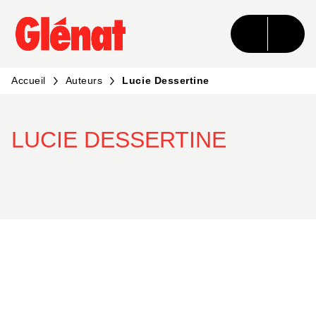
MENU
RECHERCHE
CONTENU
PIED DE PAGE
Accueil
Auteurs
Lucie Dessertine
LUCIE DESSERTINE