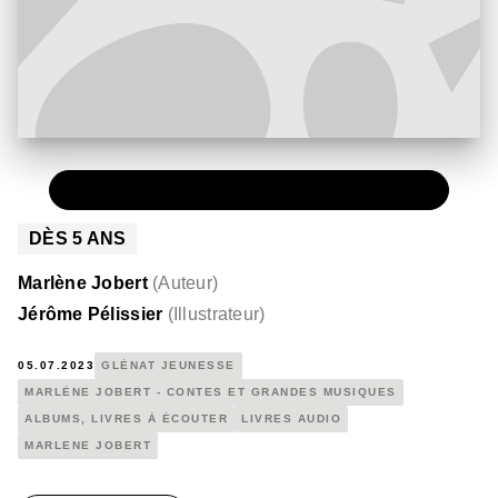
PAPIER
12,90 €
DÈS
5
ANS
Marlène Jobert
(
Auteur
)
Jérôme Pélissier
(
Illustrateur
)
05.07.2023
GLÉNAT JEUNESSE
MARLÈNE JOBERT - CONTES ET GRANDES MUSIQUES
ALBUMS, LIVRES À ÉCOUTER
LIVRES AUDIO
MARLENE JOBERT