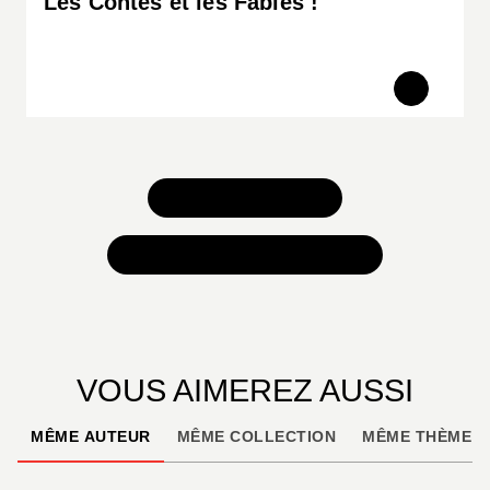
Les Contes et les Fables !
TOUS NOS JEUX
TOUTES NOS SÉLECTIONS
VOUS AIMEREZ AUSSI
MÊME AUTEUR
MÊME COLLECTION
MÊME THÈME