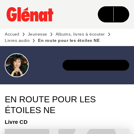
MENU
RECHERCHE
CONTENU
PIED DE PAGE
Accueil
Jeunesse
Albums, livres à écouter
Livres audio
En route pour les étoiles NE
DÉCOUVRIR L'UNIVERS
EN ROUTE POUR LES
ÉTOILES NE
Livre CD