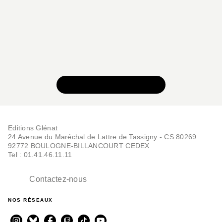
VOIR TOUTE LA SÉRIE
Editions Glénat
24 Avenue du Maréchal de Lattre de Tassigny - CS 80269
92772 BOULOGNE-BILLANCOURT CEDEX
Tel : 01.41.46.11.11
Contactez-nous
NOS RÉSEAUX