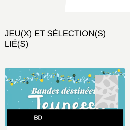
JEU(X) ET SÉLECTION(S)
LIÉ(S)
BD