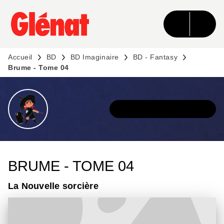
MENU
RECHERCHE
CONTENU
PIED DE PAGE
Accueil
BD
BD Imaginaire
BD - Fantasy
Brume - Tome 04
DÉCOUVRIR LA SÉRIE
BRUME - TOME 04
La Nouvelle sorcière