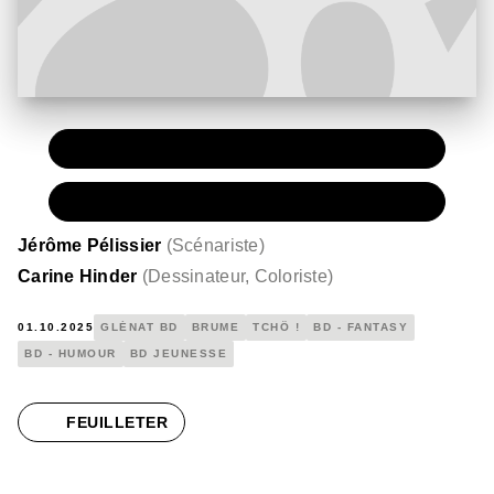
PAPIER
13,00 €
NUMÉRIQUE
9,99 €
Jérôme Pélissier
(
Scénariste
)
Carine Hinder
(
Dessinateur, Coloriste
)
01.10.2025
GLÉNAT BD
BRUME
TCHÔ !
BD - FANTASY
BD - HUMOUR
BD JEUNESSE
FEUILLETER