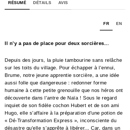
RÉSUMÉ
DÉTAILS
AVIS
FR
EN
Il n’y a pas de place pour deux sorcières...
Depuis des jours, la pluie tambourine sans relâche
sur les toits du village. Pour échapper à l’ennui,
Brume, notre jeune apprentie sorcière, a une idée
aussi folle que dangereuse : redonner forme
humaine à cette petite grenouille que nos héros ont
découverte dans l'antre de Naïa ! Sous le regard
inquiet de son fidèle cochon Hubert et de son ami
Hugo, elle s’affaire à la préparation d'une potion de
« Dé-Transformation Express », inconsciente du
désastre qu'elle s’apprête à libérer... Car, dans un