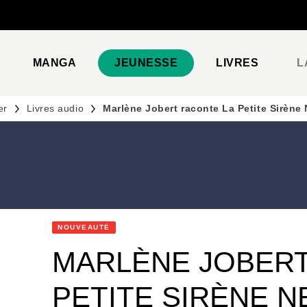
PIED DE PAGE
MANGA
JEUNESSE
LIVRES
L
er
Livres audio
Marlène Jobert raconte La Petite Sirène
NOUVEAUTÉ
MARLÈNE JOBERT
PETITE SIRÈNE N