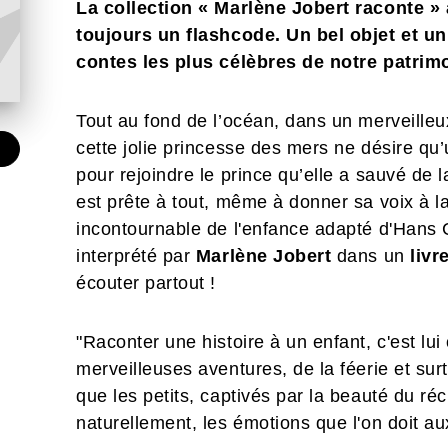
La collection « Marlène Jobert raconte »
toujours un flashcode. Un bel objet et un
contes les plus célèbres de notre patrim
Tout au fond de l’océan, dans un merveilleux
cette jolie princesse des mers ne désire qu’u
pour rejoindre le prince qu’elle a sauvé de l
est prête à tout, même à donner sa voix à 
incontournable de l'enfance adapté d'Hans 
interprété par
Marlène Jobert
dans un
livr
écouter partout !
"Raconter une histoire à un enfant, c'est lui o
merveilleuses aventures, de la féerie et su
que les petits, captivés par la beauté du réci
naturellement, les émotions que l'on doit a