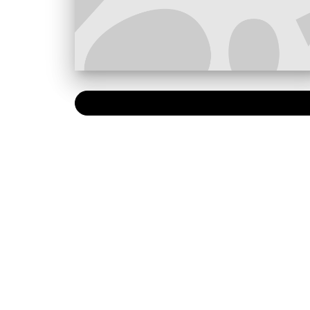
PAPIER
6,90 €