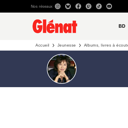
Nos réseaux
MENU
RECHERCHE
CONTENU
BD
Accueil
Jeunesse
Albums, livres à écout