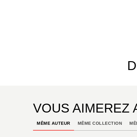
D
VOUS AIMEREZ 
MÊME AUTEUR
MÊME COLLECTION
MÊ