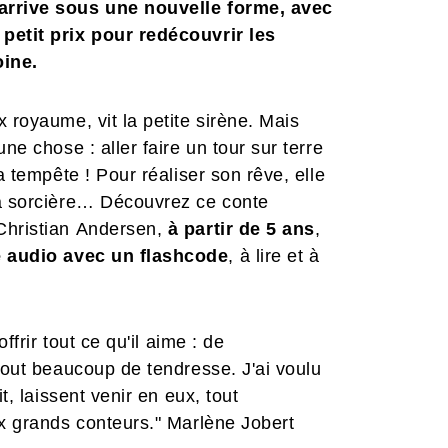
 arrive sous une nouvelle forme, avec
 petit prix pour redécouvrir les
oine.
 royaume, vit la petite sirène. Mais
ne chose : aller faire un tour sur terre
a tempête ! Pour réaliser son rêve, elle
la sorcière… Découvrez ce conte
Christian Andersen,
à partir de 5 ans
,
e audio avec un flashcode
, à lire et à
ffrir tout ce qu'il aime : de
rtout beaucoup de tendresse. J'ai voulu
t, laissent venir en eux, tout
ux grands conteurs." Marlène Jobert