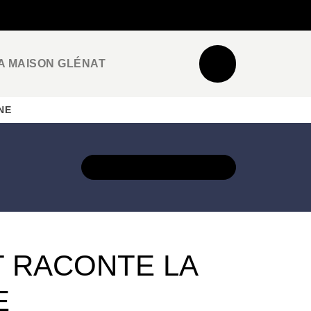
NEWSLETTER
ESPACE PRO / PRESSE
A MAISON GLÉNAT
 NE
DÉCOUVRIR L'UNIVERS
 RACONTE LA
E