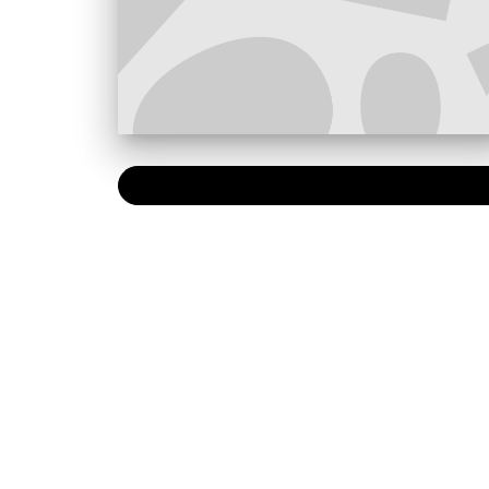
PAPIER
19,99 