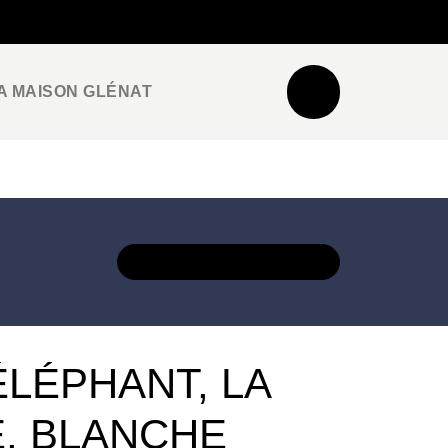
NEWSLETTER
ESPACE PRO / PRESSE
A MAISON GLÉNAT
DÉCOUVRIR L'UNIVERS
ÉLÉPHANT, LA
E, BLANCHE