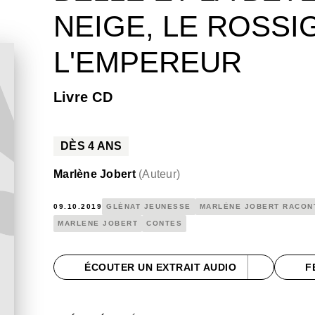
NEIGE, LE ROSSI
L'EMPEREUR
Livre CD
DÈS
4
ANS
Marlène Jobert
(
Auteur
)
09.10.2019
GLÉNAT JEUNESSE
MARLÈNE JOBERT RACON
MARLENE JOBERT
CONTES
ÉCOUTER UN EXTRAIT AUDIO
F