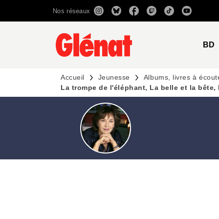
Nos réseaux
MENU
RECHERCHE
CONTENU
BD
Accueil
Jeunesse
Albums, livres à écout
La trompe de l'éléphant, La belle et la bête