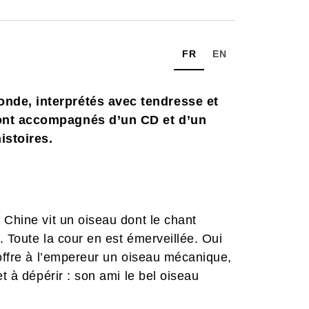
FR
EN
nde, interprétés avec tendresse et
sont accompagnés d’un CD et d’un
istoires.
 Chine vit un oiseau dont le chant
. Toute la cour en est émerveillée. Oui
 offre à l’empereur un oiseau mécanique,
t à dépérir : son ami le bel oiseau