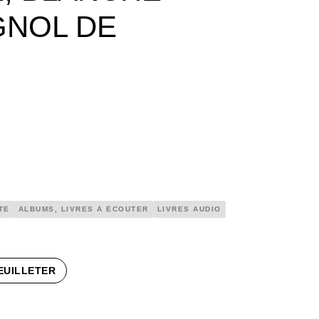
GNOL DE
TE
ALBUMS, LIVRES À ÉCOUTER
LIVRES AUDIO
EUILLETER