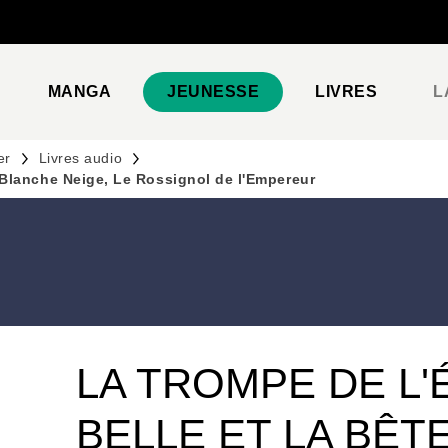
PIED DE PAGE
MANGA
JEUNESSE
LIVRES
L
er
Livres audio
, Blanche Neige, Le Rossignol de l'Empereur
LA TROMPE DE L'
BELLE ET LA BÊT