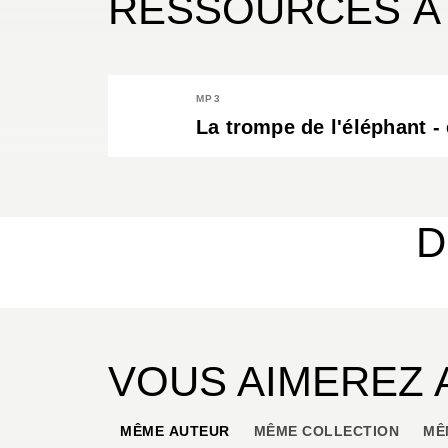
RESSOURCES À
MP3
La trompe de l'éléphant - 
D
VOUS AIMEREZ 
MÊME AUTEUR
MÊME COLLECTION
MÊ