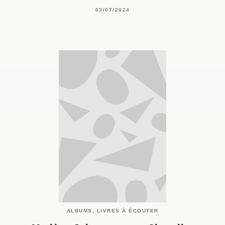
03/07/2024
ALBUMS, LIVRES À ÉCOUTER