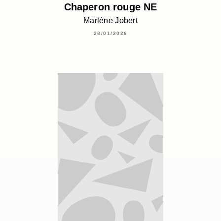
Chaperon rouge NE
Marlène Jobert
28/01/2026