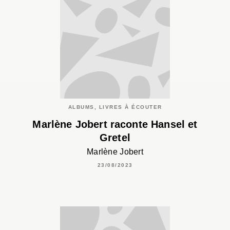
ALBUMS, LIVRES À ÉCOUTER
Marlène Jobert raconte Hansel et
Gretel
Marlène Jobert
23/08/2023