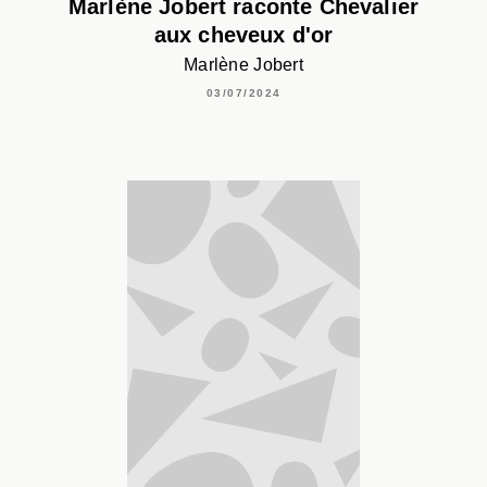
Marlène Jobert raconte Chevalier
aux cheveux d'or
Marlène Jobert
03/07/2024