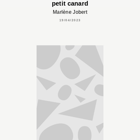
petit canard
Marlène Jobert
19/04/2023