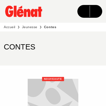
MENU
RECHERCHE
CONTENU
PIED DE PAGE
Accueil
Jeunesse
Contes
CONTES
NOUVEAUTÉ