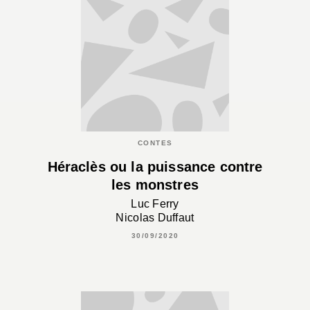
CONTES
Héraclès ou la puissance contre
les monstres
Luc Ferry
Nicolas Duffaut
30/09/2020