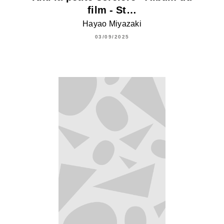
film - St…
Hayao Miyazaki
03/09/2025