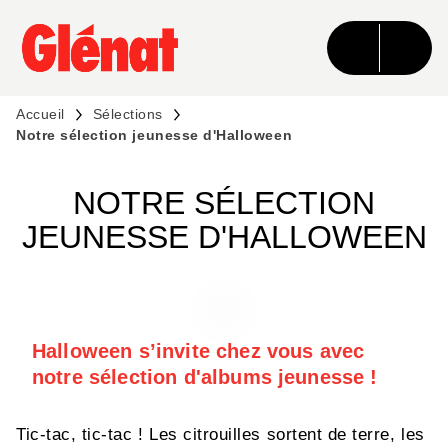
MENU
RECHERCHE
CONTENU
PIED DE PAGE
Accueil
Sélections
Notre sélection jeunesse d'Halloween
NOTRE SÉLECTION
JEUNESSE D'HALLOWEEN
Halloween s’invite chez vous avec
notre sélection d'albums jeunesse !
Tic-tac, tic-tac ! Les citrouilles sortent de terre, les