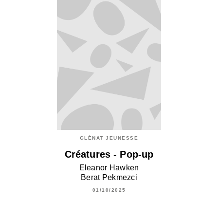
GLÉNAT JEUNESSE
Créatures - Pop-up
Eleanor Hawken
Berat Pekmezci
01/10/2025