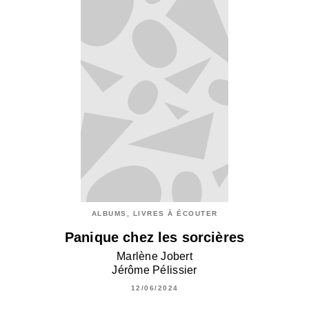
ALBUMS, LIVRES À ÉCOUTER
Panique chez les sorcières
Marlène Jobert
Jérôme Pélissier
12/06/2024