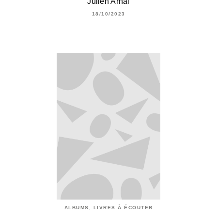
Julien Arnal
18/10/2023
ALBUMS, LIVRES À ÉCOUTER