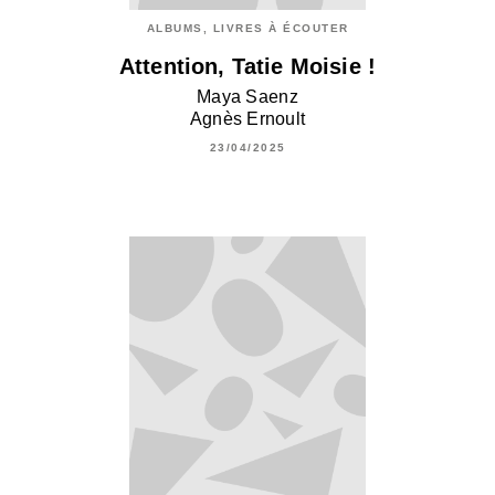
ALBUMS, LIVRES À ÉCOUTER
Attention, Tatie Moisie !
Maya Saenz
Agnès Ernoult
23/04/2025