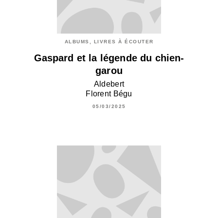
ALBUMS, LIVRES À ÉCOUTER
Gaspard et la légende du chien-
garou
Aldebert
Florent Bégu
05/03/2025