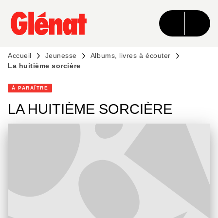
MENU
RECHERCHE
CONTENU
PIED DE PAGE
Accueil
Jeunesse
Albums, livres à écouter
La huitième sorcière
À PARAÎTRE
LA HUITIÈME SORCIÈRE