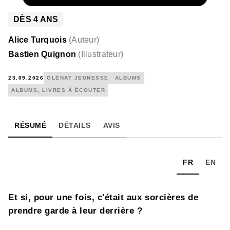
DÈS
4
ANS
Alice Turquois
(
Auteur
)
Bastien Quignon
(
Illustrateur
)
23.09.2026
GLÉNAT JEUNESSE
ALBUMS
ALBUMS, LIVRES À ÉCOUTER
RÉSUMÉ
DÉTAILS
AVIS
FR
EN
Et si, pour une fois, c'était aux sorcières de
prendre garde à leur derrière ?