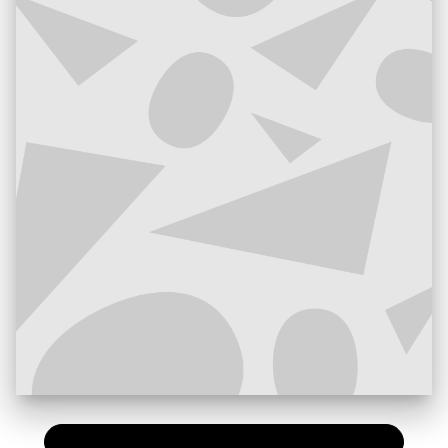
PAPIER
13,50 €