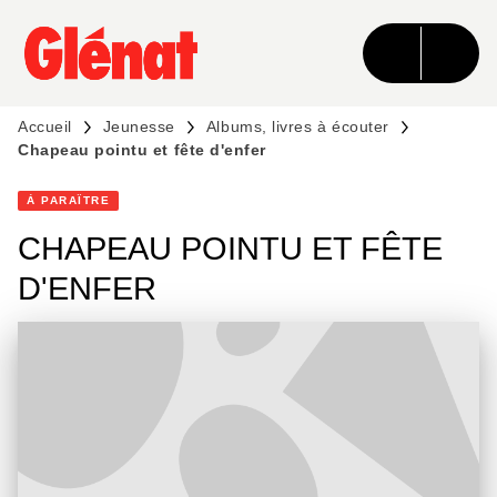
MENU
RECHERCHE
CONTENU
PIED DE PAGE
Accueil
Jeunesse
Albums, livres à écouter
Chapeau pointu et fête d'enfer
À PARAÎTRE
CHAPEAU POINTU ET FÊTE
D'ENFER