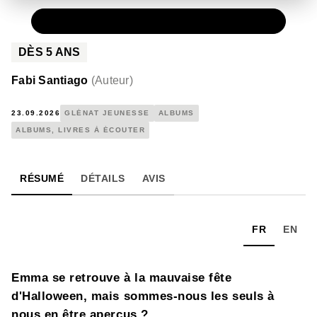
PAPIER
13,50 €
DÈS
5
ANS
Fabi Santiago
(
Auteur
)
23.09.2026
GLÉNAT JEUNESSE
ALBUMS
ALBUMS, LIVRES À ÉCOUTER
RÉSUMÉ
DÉTAILS
AVIS
FR
EN
Emma se retrouve à la mauvaise fête
d'Halloween, mais sommes-nous les seuls à
nous en être aperçus ?