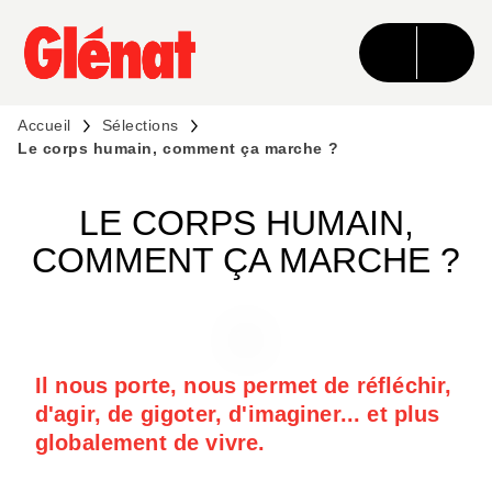
MENU
RECHERCHE
CONTENU
PIED DE PAGE
Accueil
Sélections
Le corps humain, comment ça marche ?
LE CORPS HUMAIN,
COMMENT ÇA MARCHE ?
Il nous porte, nous permet de réfléchir,
d'agir, de gigoter, d'imaginer... et plus
globalement de vivre.