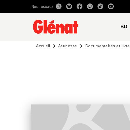
Nos réseaux
MENU
RECHERCHE
CONTENU
BD
Accueil
Jeunesse
Documentaires et livres