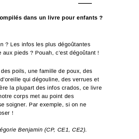
ompilés dans un livre pour enfants ?
in ? Les infos les plus dégoûtantes
te aux pieds ? Pouah, c’est dégoûtant !
des poils, une famille de poux, des
d’oreille qui dégouline, des verrues et
re la plupart des infos crados, ce livre
notre corps met au point des
e soigner. Par exemple, si on ne
oser !
catégorie Benjamin (CP, CE1, CE2).