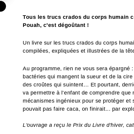
€
Tous les trucs crados du corps humain c
Pouah, c’est dégoûtant !
Un livre sur les trucs crados du corps huma
compilées, expliquées et illustrées de la tê
Au programme, rien ne vous sera épargné : 
bactéries qui mangent la sueur et de la cire 
des croûtes qui suintent… Et pourtant, derriè
va permettre à l’enfant de comprendre que 
mécanismes ingénieux pour se protéger et s
pouvait pas faire caca, on finirait... par expl
L'ouvrage a reçu le Prix du Livre d'hiver, 