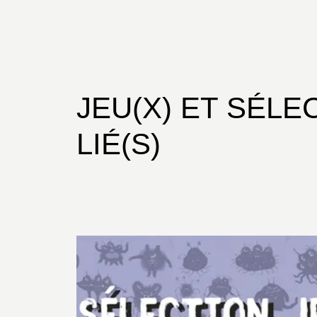
JEU(X) ET SÉLE
LIÉ(S)