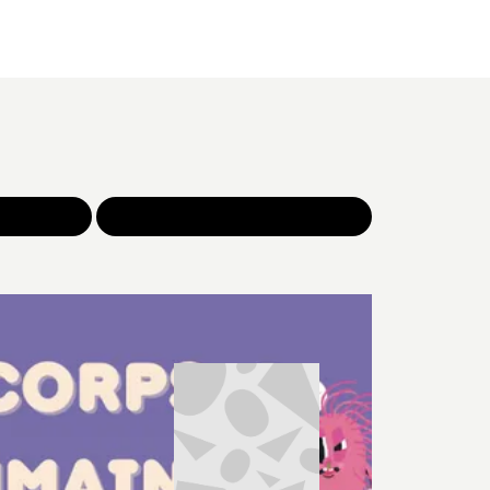
NOS JEUX
TOUTES NOS SÉLECTIONS