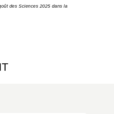
 goût des Sciences 2025 dans la
e ministère de l’Enseignement Supérieur,
IT