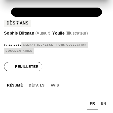
PAPIER
18,50 €
DÈS
7
ANS
Sophie Blitman
(
Auteur
)
Youlie
(
Illustrateur
)
07.10.2026
GLÉNAT JEUNESSE
HORS COLLECTION
DOCUMENTAIRES
FEUILLETER
RÉSUMÉ
DÉTAILS
AVIS
FR
EN