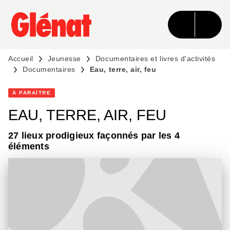
MENU
RECHERCHE
CONTENU
PIED DE PAGE
Accueil
Jeunesse
Documentaires et livres d'activités
Documentaires
Eau, terre, air, feu
À PARAÎTRE
EAU, TERRE, AIR, FEU
27 lieux prodigieux façonnés par les 4
éléments