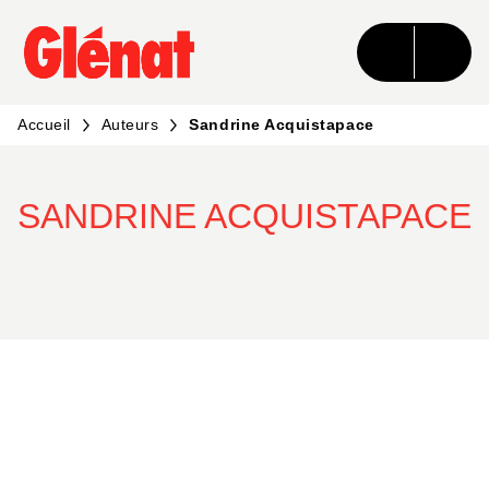
MENU
RECHERCHE
CONTENU
PIED DE PAGE
Accueil
Auteurs
Sandrine Acquistapace
SANDRINE ACQUISTAPACE