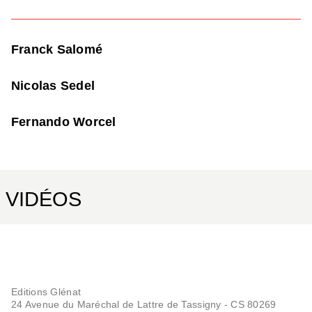
Franck Salomé
Nicolas Sedel
Fernando Worcel
VIDÉOS
Editions Glénat
24 Avenue du Maréchal de Lattre de Tassigny - CS 80269