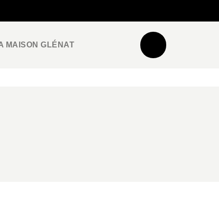
NEWSLETTER
ESPACE PRO / PRESSE
A MAISON GLÉNAT