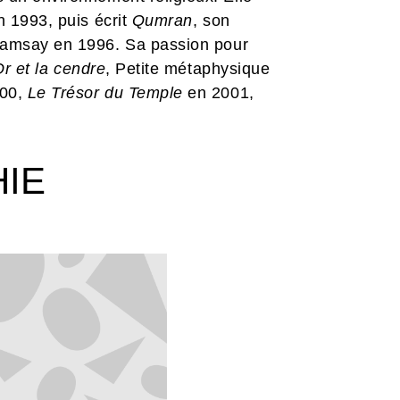
n 1993, puis écrit
Qumran
, son
Ramsay en 1996. Sa passion pour
Or et la cendre
, Petite métaphysique
00,
Le Trésor du Temple
en 2001,
HIE