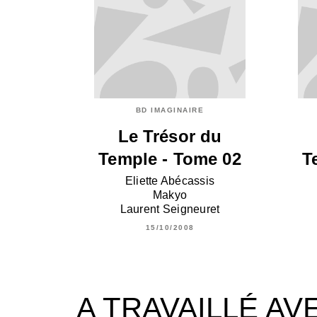
BD IMAGINAIRE
Le Trésor du
Temple - Tome 02
T
Eliette Abécassis
Makyo
Laurent Seigneuret
15/10/2008
A TRAVAILLÉ AV