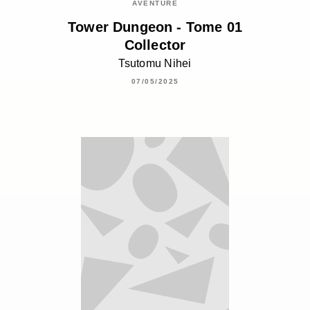
AVENTURE
Tower Dungeon - Tome 01
Collector
Tsutomu Nihei
07/05/2025