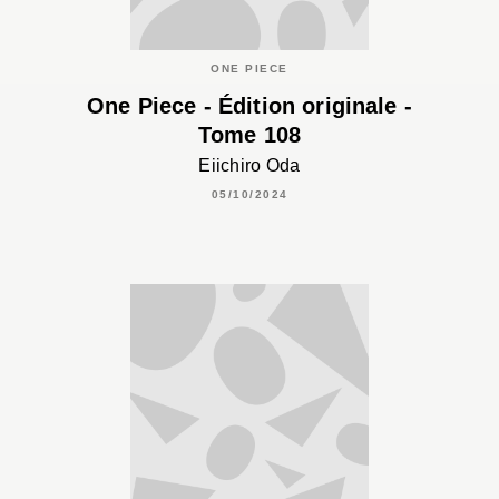
ONE PIECE
One Piece - Édition originale -
Tome 108
Eiichiro Oda
05/10/2024