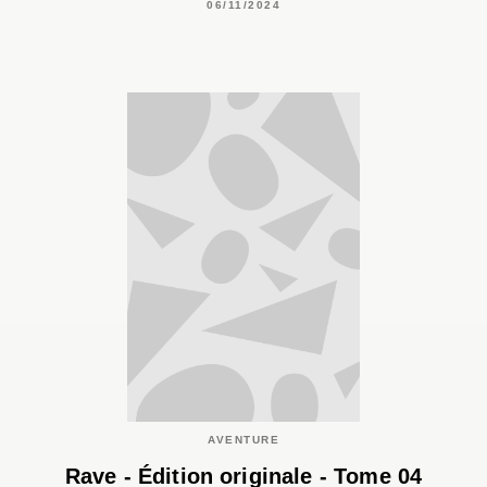
06/11/2024
AVENTURE
Rave - Édition originale - Tome 04