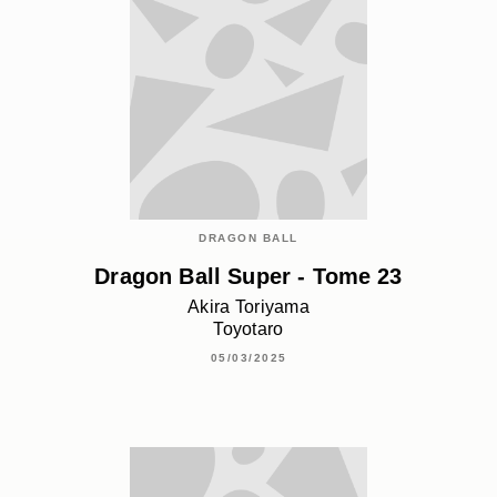
DRAGON BALL
Dragon Ball Super - Tome 23
Akira Toriyama
Toyotaro
05/03/2025