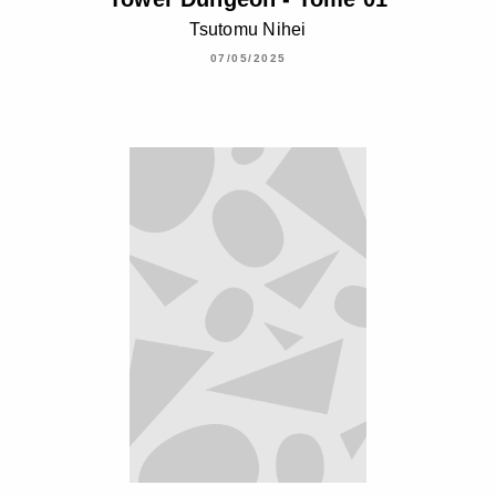
Tsutomu Nihei
07/05/2025