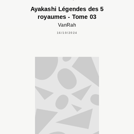
Ayakashi Légendes des 5
royaumes - Tome 03
VanRah
16/10/2024