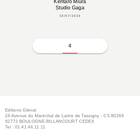
Kentaro Miura
Studio Gaga
10/07/2024
4
Editions Glénat
24 Avenue du Maréchal de Lattre de Tassigny - CS 80269
92772 BOULOGNE-BILLANCOURT CEDEX
Tel : 01.41.46.11.11