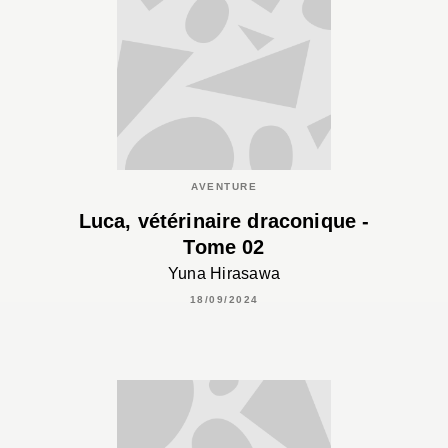
AVENTURE
Luca, vétérinaire draconique -
Tome 02
Yuna Hirasawa
18/09/2024