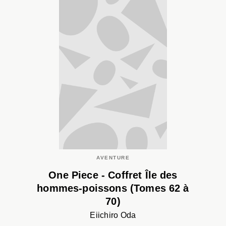
AVENTURE
One Piece - Coffret Île des
hommes-poissons (Tomes 62 à
70)
Eiichiro Oda