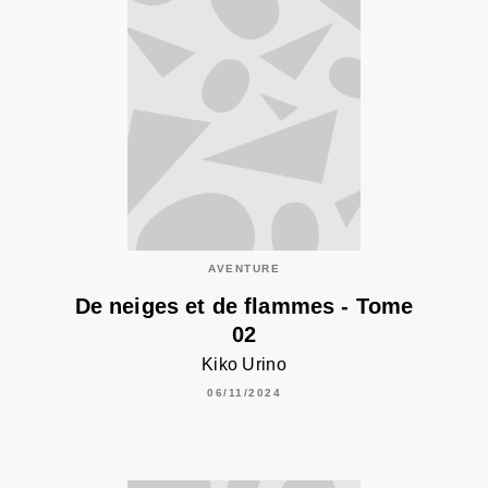
AVENTURE
De neiges et de flammes - Tome
02
Kiko Urino
06/11/2024