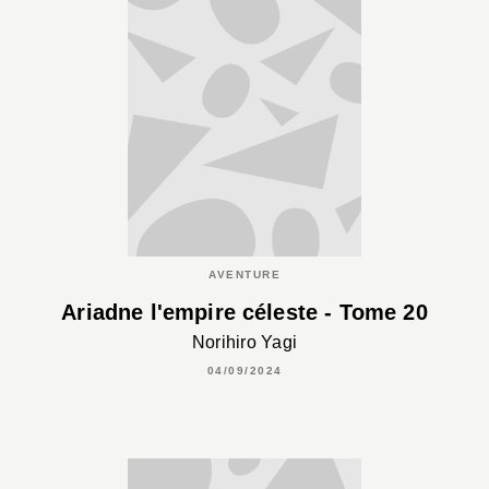
AVENTURE
Ariadne l'empire céleste - Tome 20
Norihiro Yagi
04/09/2024