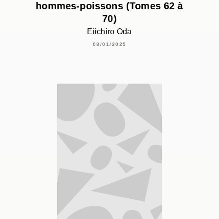
hommes-poissons (Tomes 62 à
70)
Eiichiro Oda
08/01/2025