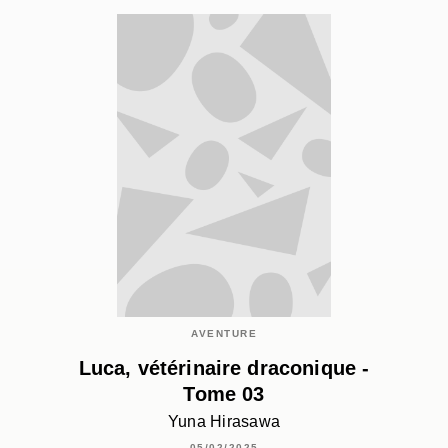
AVENTURE
Luca, vétérinaire draconique -
Tome 03
Yuna Hirasawa
05/02/2025