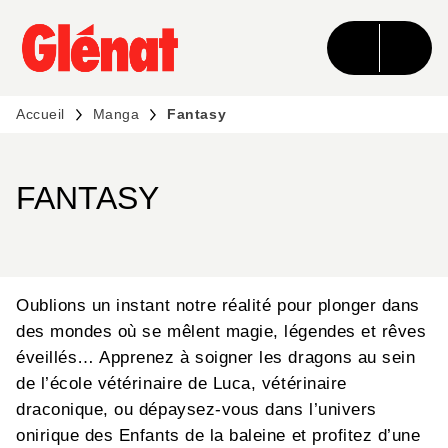
MENU
RECHERCHE
CONTENU
PIED DE PAGE
Accueil
Manga
Fantasy
FANTASY
Oublions un instant notre réalité pour plonger dans
des mondes où se mêlent magie, légendes et rêves
éveillés… Apprenez à soigner les dragons au sein
de l’école vétérinaire de Luca, vétérinaire
draconique, ou dépaysez-vous dans l’univers
onirique des Enfants de la baleine et profitez d’une