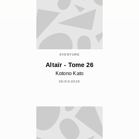
AVENTURE
Altaïr - Tome 26
Kotono Kato
05/03/2025