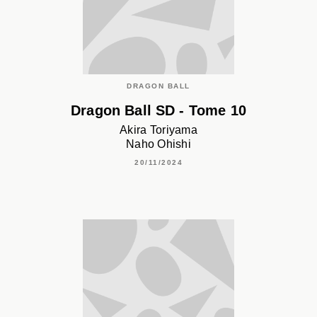
DRAGON BALL
Dragon Ball SD - Tome 10
Akira Toriyama
Naho Ohishi
20/11/2024