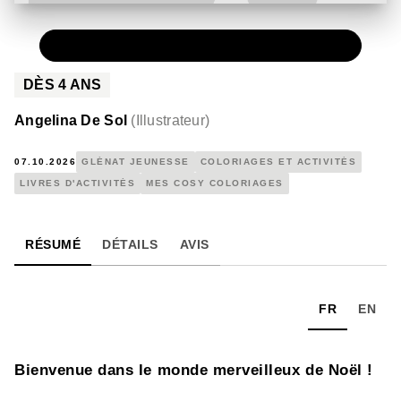
PAPIER
9,95 €
DÈS
4
ANS
Angelina De Sol
(
Illustrateur
)
07.10.2026
GLÉNAT JEUNESSE
COLORIAGES ET ACTIVITÉS
LIVRES D'ACTIVITÉS
MES COSY COLORIAGES
RÉSUMÉ
DÉTAILS
AVIS
FR
EN
Bienvenue dans le monde merveilleux de Noël !