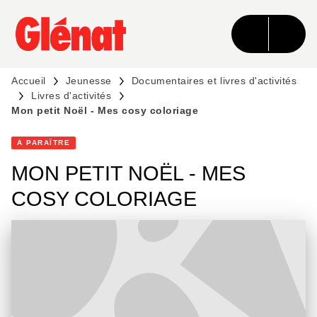
MENU
RECHERCHE
CONTENU
PIED DE PAGE
Accueil
Jeunesse
Documentaires et livres d'activités
Livres d'activités
Mon petit Noël - Mes cosy coloriage
À PARAÎTRE
MON PETIT NOËL - MES
COSY COLORIAGE