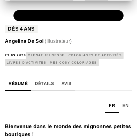
PAPIER
9,95 €
DÈS
4
ANS
Angelina De Sol
(
Illustrateur
)
23.09.2026
GLÉNAT JEUNESSE
COLORIAGES ET ACTIVITÉS
LIVRES D'ACTIVITÉS
MES COSY COLORIAGES
RÉSUMÉ
DÉTAILS
AVIS
FR
EN
Bienvenue dans le monde des mignonnes petites
boutiques !