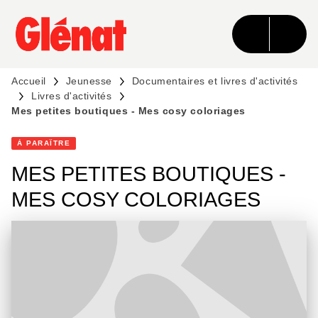
MENU
RECHERCHE
CONTENU
PIED DE PAGE
Accueil
Jeunesse
Documentaires et livres d'activités
Livres d'activités
Mes petites boutiques - Mes cosy coloriages
À PARAÎTRE
MES PETITES BOUTIQUES -
MES COSY COLORIAGES