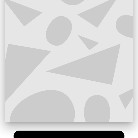
PAPIER
12,90 €