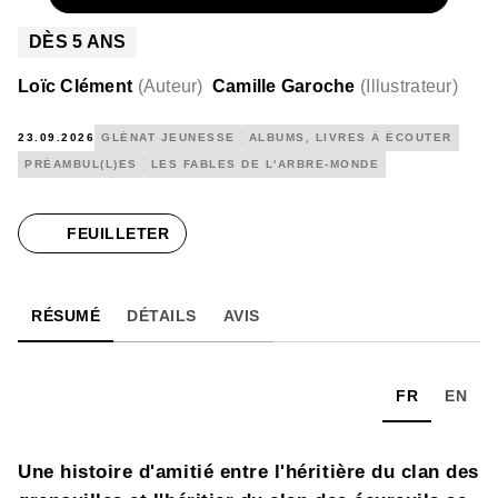
DÈS
5
ANS
Loïc Clément
(
Auteur
)
Camille Garoche
(
Illustrateur
)
23.09.2026
GLÉNAT JEUNESSE
ALBUMS, LIVRES À ÉCOUTER
PRÉAMBUL(L)ES
LES FABLES DE L'ARBRE-MONDE
FEUILLETER
RÉSUMÉ
DÉTAILS
AVIS
FR
EN
Une histoire d'amitié entre l'héritière du clan des