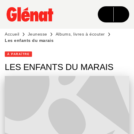
MENU
RECHERCHE
CONTENU
PIED DE PAGE
Accueil
Jeunesse
Albums, livres à écouter
Les enfants du marais
À PARAÎTRE
LES ENFANTS DU MARAIS