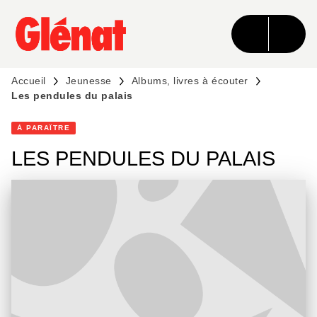
MENU
RECHERCHE
CONTENU
PIED DE PAGE
Accueil
Jeunesse
Albums, livres à écouter
Les pendules du palais
À PARAÎTRE
LES PENDULES DU PALAIS