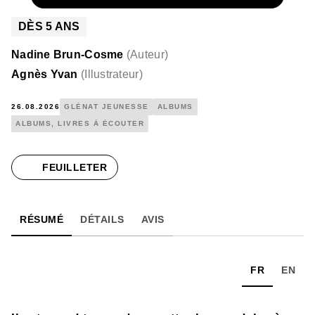
DÈS
5
ANS
Nadine Brun-Cosme
(
Auteur
)
Agnès Yvan
(
Illustrateur
)
26.08.2026
GLÉNAT JEUNESSE
ALBUMS
ALBUMS, LIVRES À ÉCOUTER
FEUILLETER
RÉSUMÉ
DÉTAILS
AVIS
FR
EN