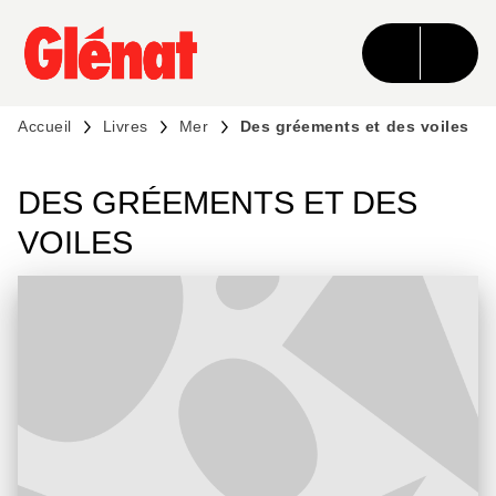
MENU
RECHERCHE
CONTENU
PIED DE PAGE
Accueil
Livres
Mer
Des gréements et des voiles
DES GRÉEMENTS ET DES
VOILES