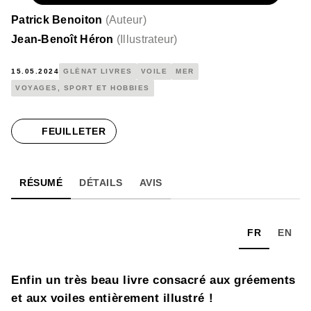
Patrick Benoiton
(
Auteur
)
Jean-Benoît Héron
(
Illustrateur
)
15.05.2024
GLÉNAT LIVRES
VOILE
MER
VOYAGES, SPORT ET HOBBIES
FEUILLETER
RÉSUMÉ
DÉTAILS
AVIS
FR
EN
Enfin un très beau livre consacré aux gréements
et aux voiles entièrement illustré !