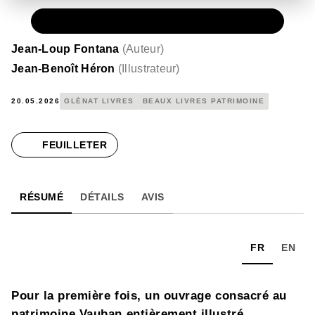
PAPIER
26,00 €
Jean-Loup Fontana
(
Auteur
)
Jean-Benoît Héron
(
Illustrateur
)
20.05.2026
GLÉNAT LIVRES
BEAUX LIVRES PATRIMOINE
FEUILLETER
RÉSUMÉ
DÉTAILS
AVIS
FR
EN
Pour la première fois, un ouvrage consacré au
patrimoine Vauban entièrement illustré.