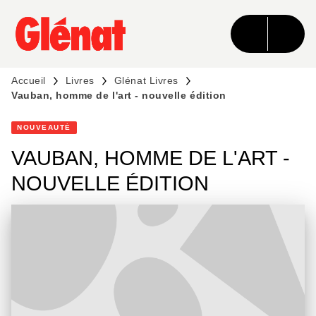
MENU
RECHERCHE
CONTENU
PIED DE PAGE
Accueil
Livres
Glénat Livres
Vauban, homme de l'art - nouvelle édition
NOUVEAUTÉ
VAUBAN, HOMME DE L'ART -
NOUVELLE ÉDITION