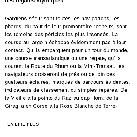
des régates mythiques.
Gardiens sécurisant toutes les navigations, les
phares, du haut de leur promontoire rocheux, sont
les témoins des périples les plus insensés. La
course au large n’échappe évidemment pas à leur
contact. Qu’ils embarquent pour un tour du monde,
une course transatlantique ou une régate, qu’ils
courent la Route du Rhum ou la Mini-Transat, les
navigateurs croiseront de près ou de loin ces
guetteurs éclairés, marques de parcours évidentes,
indicateurs de classement ou simples repères. De
la Vieille à la pointe du Raz au cap Horn, de la
Giraglia en Corse à la Rose Blanche de Terre-
Neuve, tous racontent des pans passionnants de la
course au large.
EN LIRE PLUS