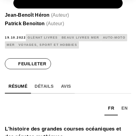
PAPIER
30,00 €
Jean-Benoît Héron
(
Auteur
)
Patrick Benoiton
(
Auteur
)
19.10.2022
GLÉNAT LIVRES
BEAUX LIVRES MER
AUTO-MOTO
MER
VOYAGES, SPORT ET HOBBIES
FEUILLETER
RÉSUMÉ
DÉTAILS
AVIS
FR
EN
L'histoire des grandes courses océaniques et