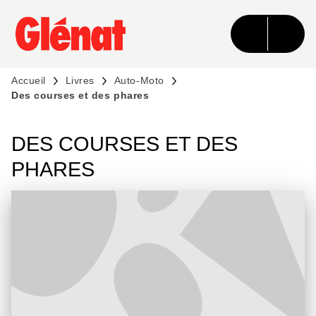
MENU
RECHERCHE
CONTENU
PIED DE PAGE
Accueil
Livres
Auto-Moto
Des courses et des phares
DES COURSES ET DES
PHARES