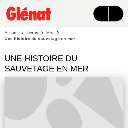
MENU
RECHERCHE
CONTENU
PIED DE PAGE
Accueil
Livres
Mer
Une histoire du sauvetage en mer
UNE HISTOIRE DU
SAUVETAGE EN MER