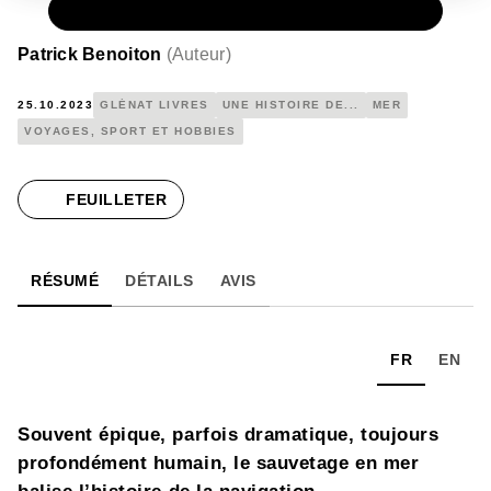
PAPIER
25,95 €
Patrick Benoiton
(
Auteur
)
25.10.2023
GLÉNAT LIVRES
UNE HISTOIRE DE...
MER
VOYAGES, SPORT ET HOBBIES
FEUILLETER
RÉSUMÉ
DÉTAILS
AVIS
FR
EN
Souvent épique, parfois dramatique, toujours
profondément humain, le sauvetage en mer