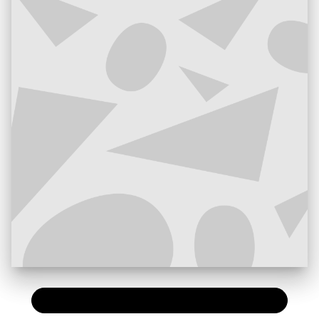
PAPIER
25,00 €