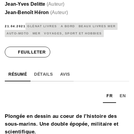
Jean-Yves Delitte
(
Auteur
)
Jean-Benoît Héron
(
Auteur
)
21.04.2021
GLÉNAT LIVRES
A BORD
BEAUX LIVRES MER
AUTO-MOTO
MER
VOYAGES, SPORT ET HOBBIES
FEUILLETER
RÉSUMÉ
DÉTAILS
AVIS
FR
EN
Plongée en dessin au coeur de l'histoire des
sous-marins. Une double épopée, militaire et
scientifique.