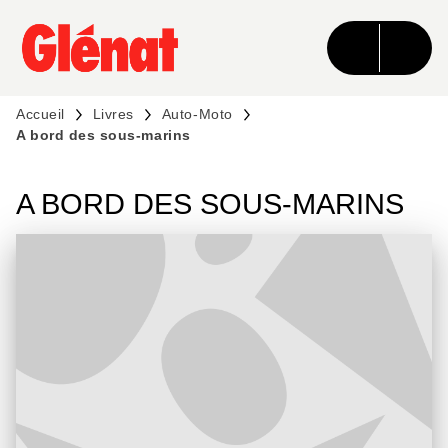
MENU
RECHERCHE
CONTENU
PIED DE PAGE
Accueil
Livres
Auto-Moto
A bord des sous-marins
A BORD DES SOUS-MARINS