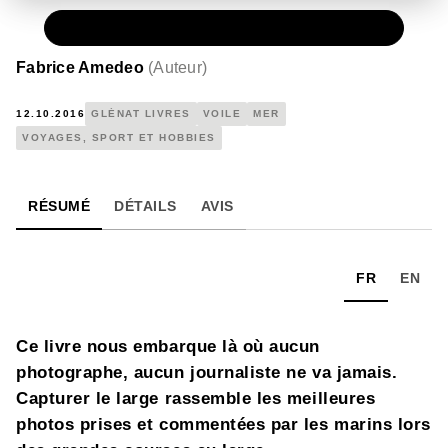
PAPIER
25,00 €
Fabrice Amedeo
(
Auteur
)
12.10.2016
GLÉNAT LIVRES
VOILE
MER
VOYAGES, SPORT ET HOBBIES
RÉSUMÉ
DÉTAILS
AVIS
FR
EN
Ce livre nous embarque là où aucun
photographe, aucun journaliste ne va jamais.
Capturer le large rassemble les meilleures
photos prises et commentées par les marins lors