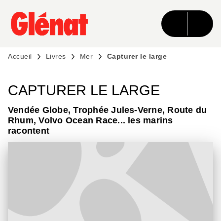
MENU
RECHERCHE
CONTENU
PIED DE PAGE
Accueil
Livres
Mer
Capturer le large
CAPTURER LE LARGE
Vendée Globe, Trophée Jules-Verne, Route du
Rhum, Volvo Ocean Race... les marins
racontent