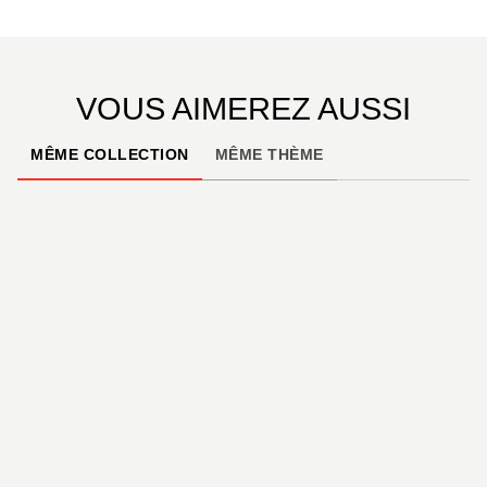
dans les alizés, la vie dans un habitacle en carbone
de quelques mètres carrés, les nuages du pot au
noir, les icebergs… Le temps de quelques pages,
nous allons embarquer aux côtés des skippers et
VOUS AIMEREZ AUSSI
vivre leurs courses de l’intérieur.
MÊME COLLECTION
MÊME THÈME