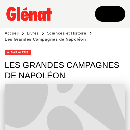
MENU
RECHERCHE
CONTENU
PIED DE PAGE
Accueil
Livres
Sciences et Histoire
Les Grandes Campagnes de Napoléon
À PARAÎTRE
LES GRANDES CAMPAGNES
DE NAPOLÉON