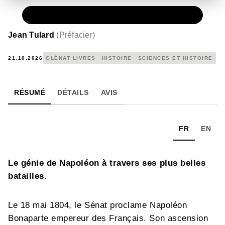
PAPIER
39,95 €
Jean Tulard
(
Préfacier
)
21.10.2026
GLÉNAT LIVRES
HISTOIRE
SCIENCES ET HISTOIRE
RÉSUMÉ
DÉTAILS
AVIS
FR
EN
Le génie de Napoléon à travers ses plus belles
batailles.
Le 18 mai 1804, le Sénat proclame Napoléon
Bonaparte empereur des Français. Son ascension