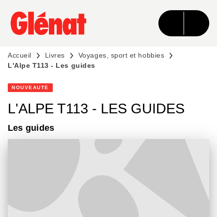
MENU
RECHERCHE
CONTENU
PIED DE PAGE
Accueil
Livres
Voyages, sport et hobbies
L'Alpe T113 - Les guides
NOUVEAUTÉ
L'ALPE T113 - LES GUIDES
Les guides