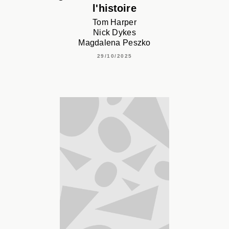
l'histoire
Tom Harper
Nick Dykes
Magdalena Peszko
29/10/2025