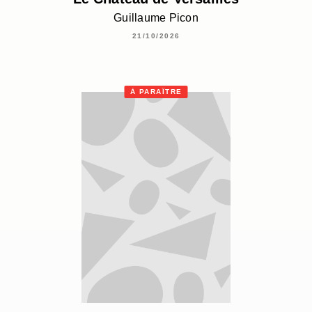
Guillaume Picon
21/10/2026
À PARAÎTRE