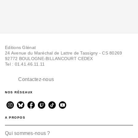
Editions Glénat
24 Avenue du Maréchal de Lattre de Tassigny - CS 80269
92772 BOULOGNE-BILLANCOURT CEDEX
Tel : 01.41.46.11.11
Contactez-nous
NOS RÉSEAUX
A PROPOS
Qui sommes-nous ?