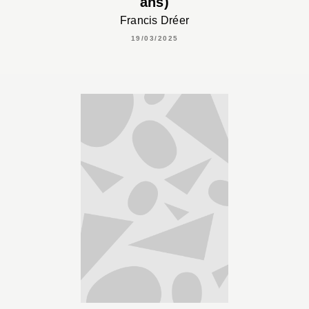
ans)
Francis Dréer
19/03/2025