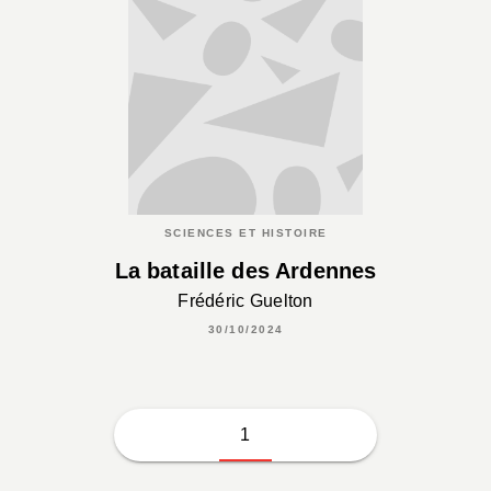
SCIENCES ET HISTOIRE
La bataille des Ardennes
Frédéric Guelton
30/10/2024
1