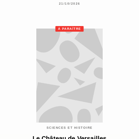
21/10/2026
À PARAÎTRE
SCIENCES ET HISTOIRE
Le Château de Versailles