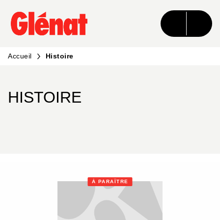
MENU
RECHERCHE
CONTENU
PIED DE PAGE
Accueil
Histoire
HISTOIRE
À PARAÎTRE