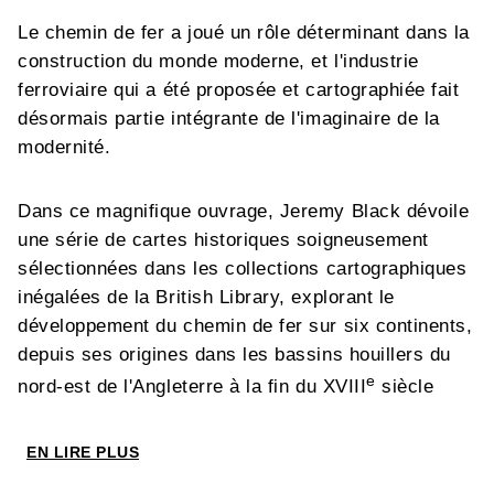
Le chemin de fer a joué un rôle déterminant dans la
construction du monde moderne, et l'industrie
ferroviaire qui a été proposée et cartographiée fait
désormais partie intégrante de l'imaginaire de la
modernité.
Dans ce magnifique ouvrage, Jeremy Black dévoile
une série de cartes historiques soigneusement
sélectionnées dans les collections cartographiques
inégalées de la British Library, explorant le
développement du chemin de fer sur six continents,
depuis ses origines dans les bassins houillers du
e
nord-est de l'Angleterre à la fin du XVIII
siècle
jusqu'aux ambitieux réseaux d'infrastructures
e
mondiaux du XXI
siècle.
EN LIRE PLUS