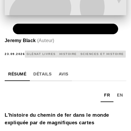
PAPIER
39,95 €
Jeremy Black
(
Auteur
)
23.09.2026
GLÉNAT LIVRES
HISTOIRE
SCIENCES ET HISTOIRE
RÉSUMÉ
DÉTAILS
AVIS
FR
EN
L'histoire du chemin de fer dans le monde
expliquée par de magnifiques cartes