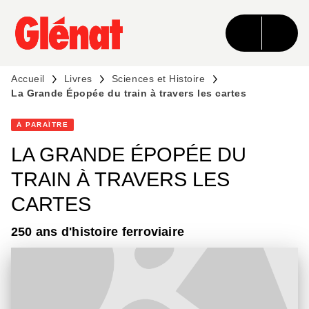
MENU
RECHERCHE
CONTENU
PIED DE PAGE
Accueil
Livres
Sciences et Histoire
La Grande Épopée du train à travers les cartes
À PARAÎTRE
LA GRANDE ÉPOPÉE DU
TRAIN À TRAVERS LES
CARTES
250 ans d'histoire ferroviaire