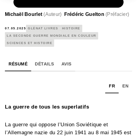
PAPIER
39,95 €
Michaël Bourlet
(
Auteur
)
Frédéric Guelton
(
Préfacier
)
07.05.2025
GLÉNAT LIVRES
HISTOIRE
LA SECONDE GUERRE MONDIALE EN COULEUR
SCIENCES ET HISTOIRE
RÉSUMÉ
DÉTAILS
AVIS
FR
EN
La guerre de tous les superlatifs
La guerre qui oppose l’Union Soviétique et
l’Allemagne nazie du 22 juin 1941 au 8 mai 1945 est