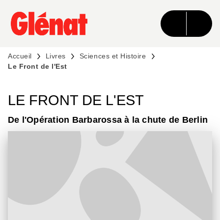
MENU
RECHERCHE
CONTENU
PIED DE PAGE
Accueil
Livres
Sciences et Histoire
Le Front de l'Est
LE FRONT DE L'EST
De l'Opération Barbarossa à la chute de Berlin