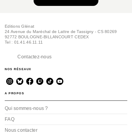
VOIR TOUTE LA SÉRIE
Editions Glénat
24 Avenue du Maréchal de Lattre de Tassigny - CS 80269
92772 BOULOGNE-BILLANCOURT CEDEX
Tel : 01.41.46.11.11
Contactez-nous
NOS RÉSEAUX
A PROPOS
Qui sommes-nous ?
FAQ
Nous contacter