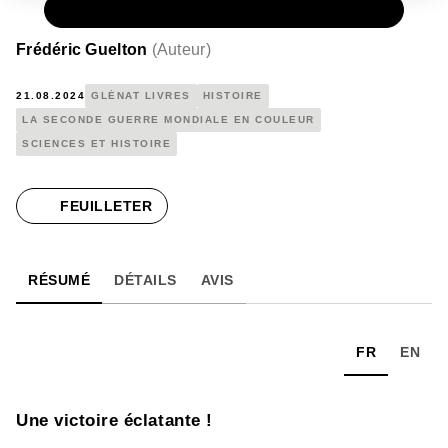
PAPIER
39,95 €
Frédéric Guelton
(
Auteur
)
21.08.2024
GLÉNAT LIVRES
HISTOIRE
LA SECONDE GUERRE MONDIALE EN COULEUR
SCIENCES ET HISTOIRE
FEUILLETER
RÉSUMÉ
DÉTAILS
AVIS
FR
EN
Une victoire éclatante !