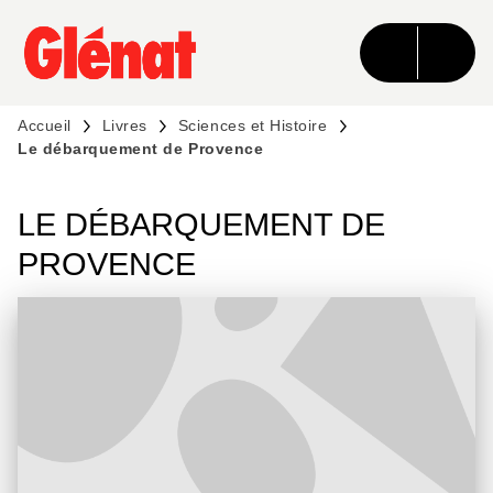
MENU
RECHERCHE
CONTENU
PIED DE PAGE
Accueil
Livres
Sciences et Histoire
Le débarquement de Provence
LE DÉBARQUEMENT DE
PROVENCE