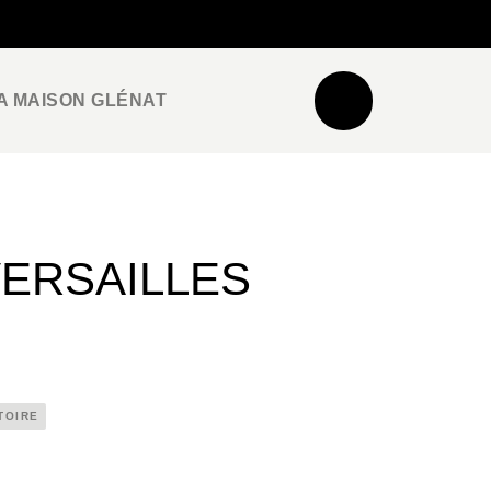
NEWSLETTER
ESPACE PRO / PRESSE
A MAISON GLÉNAT
VERSAILLES
TOIRE