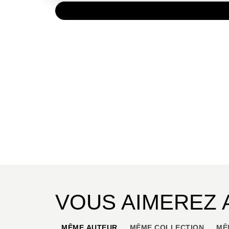
PAPIER
39,95 
VOUS AIMEREZ 
MÊME AUTEUR
MÊME COLLECTION
MÊ