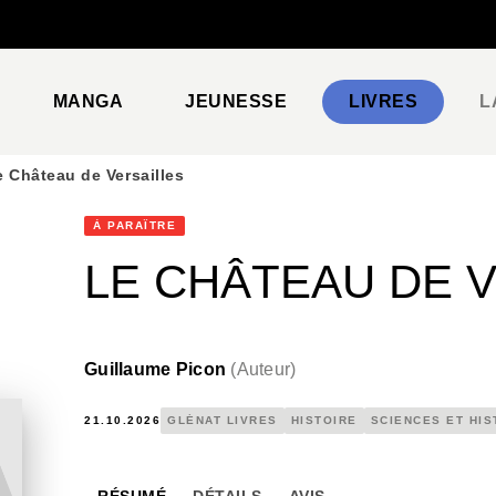
PIED DE PAGE
MANGA
JEUNESSE
LIVRES
L
e Château de Versailles
À PARAÎTRE
LE CHÂTEAU DE 
Guillaume Picon
(
Auteur
)
21.10.2026
GLÉNAT LIVRES
HISTOIRE
SCIENCES ET HIS