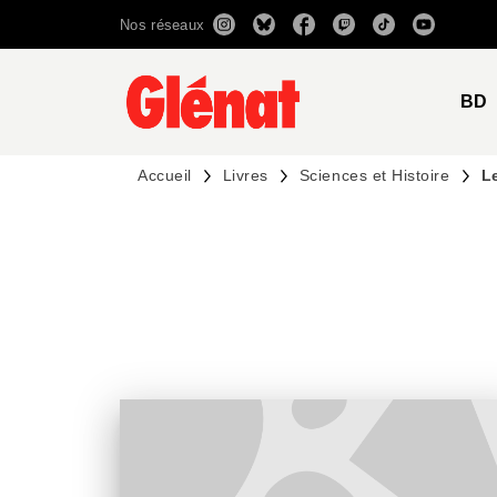
Nos réseaux
MENU
RECHERCHE
CONTENU
BD
Accueil
Livres
Sciences et Histoire
L