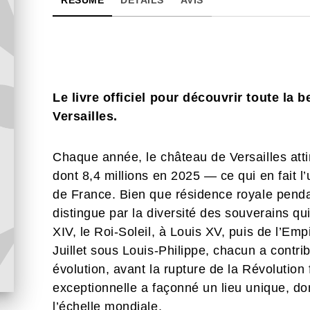
RÉSUMÉ
DÉTAILS
AVIS
Le livre officiel pour découvrir toute la 
Versailles.
Chaque année, le château de Versailles attir
dont 8,4 millions en 2025 — ce qui en fait 
de France. Bien que résidence royale pendan
distingue par la diversité des souverains qui
XIV, le Roi-Soleil, à Louis XV, puis de l’E
Juillet sous Louis-Philippe, chacun a contr
évolution, avant la rupture de la Révolution
exceptionnelle a façonné un lieu unique, d
l’échelle mondiale.