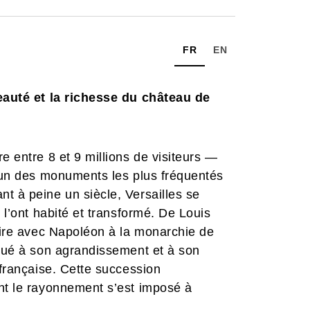
FR
EN
beauté et la richesse du château de
e entre 8 et 9 millions de visiteurs —
l’un des monuments les plus fréquentés
t à peine un siècle, Versailles se
 l’ont habité et transformé. De Louis
mpire avec Napoléon à la monarchie de
ibué à son agrandissement et à son
 française. Cette succession
ont le rayonnement s’est imposé à