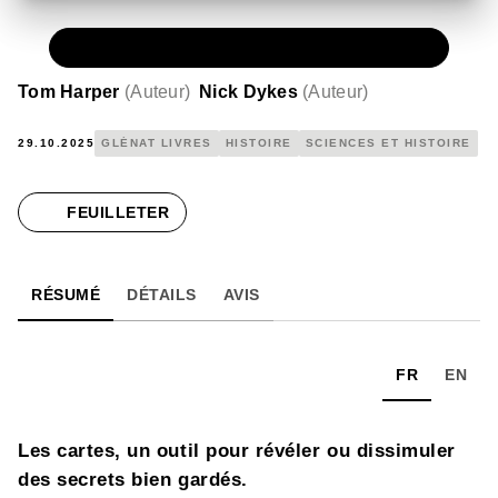
PAPIER
39,95 €
Tom Harper
(
Auteur
)
Nick Dykes
(
Auteur
)
29.10.2025
GLÉNAT LIVRES
HISTOIRE
SCIENCES ET HISTOIRE
FEUILLETER
RÉSUMÉ
DÉTAILS
AVIS
FR
EN
Les cartes, un outil pour révéler ou dissimuler
des secrets bien gardés.