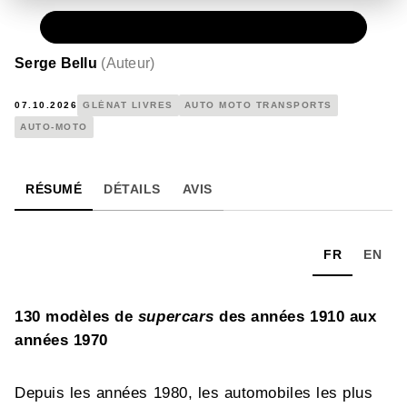
PAPIER
39,95 €
Serge Bellu
(
Auteur
)
07.10.2026
GLÉNAT LIVRES
AUTO MOTO TRANSPORTS
AUTO-MOTO
RÉSUMÉ
DÉTAILS
AVIS
FR
EN
130 modèles de
supercars
des années 1910 aux
années 1970
Depuis les années 1980, les automobiles les plus