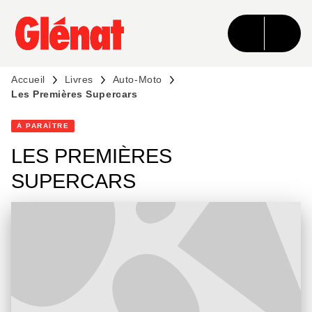
MENU
RECHERCHE
CONTENU
PIED DE PAGE
Accueil
Livres
Auto-Moto
Les Premières Supercars
À PARAÎTRE
LES PREMIÈRES
SUPERCARS