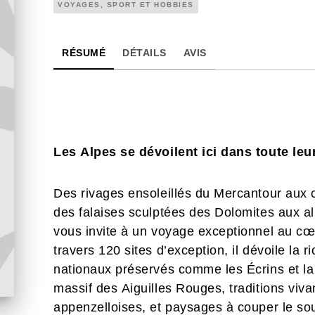
VOYAGES, SPORT ET HOBBIES
RÉSUMÉ
DÉTAILS
AVIS
Les Alpes se dévoilent ici dans toute leu
Des rivages ensoleillés du Mercantour aux 
des falaises sculptées des Dolomites aux al
vous invite à un voyage exceptionnel au cœ
travers 120 sites d’exception, il dévoile la r
nationaux préservés comme les Écrins et la 
massif des Aiguilles Rouges, traditions viv
appenzelloises, et paysages à couper le sou