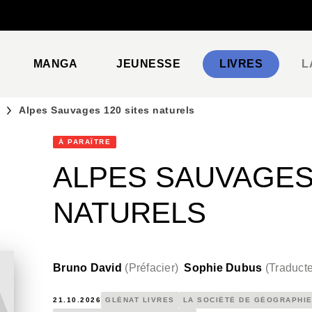
PIED DE PAGE
MANGA
JEUNESSE
LIVRES
L
Alpes Sauvages 120 sites naturels
À PARAÎTRE
ALPES SAUVAGES 
NATURELS
Bruno David
(
Préfacier
)
Sophie Dubus
(
Traduct
21.10.2026
GLÉNAT LIVRES
LA SOCIÉTÉ DE GÉOGRAPHIE