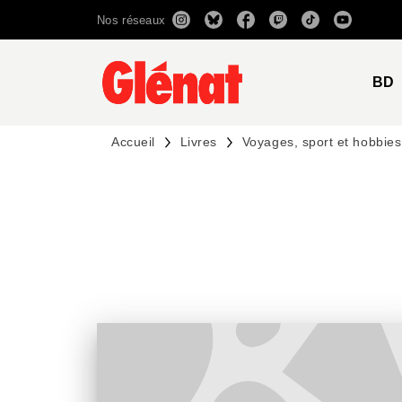
Nos réseaux
MENU
RECHERCHE
CONTENU
BD
Accueil
Livres
Voyages, sport et hobbies