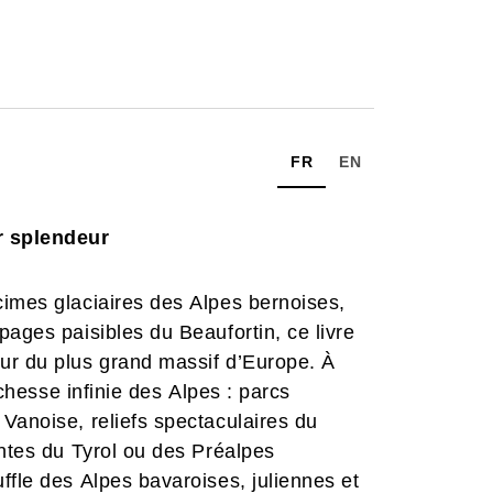
FR
EN
r splendeur
cimes glaciaires des Alpes bernoises,
pages paisibles du Beaufortin, ce livre
ur du plus grand massif d’Europe. À
ichesse infinie des Alpes : parcs
Vanoise, reliefs spectaculaires du
antes du Tyrol ou des Préalpes
ffle des Alpes bavaroises, juliennes et