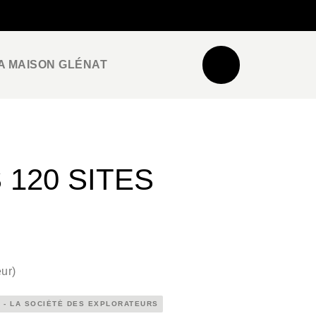
NEWSLETTER
ESPACE PRO / PRESSE
A MAISON GLÉNAT
120 SITES
eur
)
 - LA SOCIÉTÉ DES EXPLORATEURS