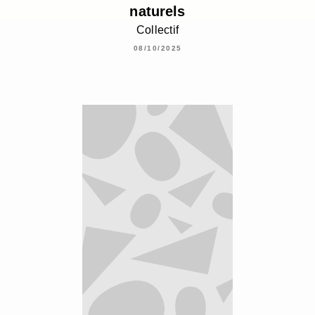
naturels
Collectif
08/10/2025