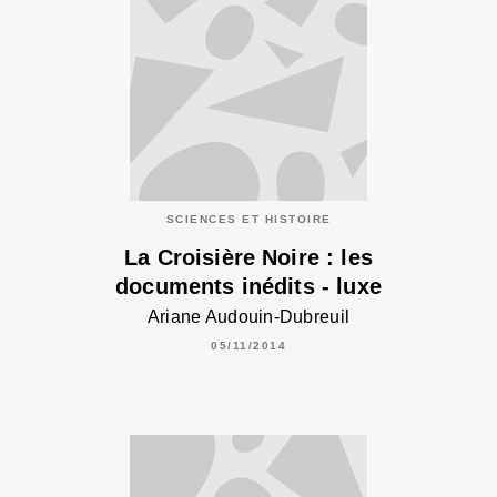
SCIENCES ET HISTOIRE
La Croisière Noire : les
documents inédits - luxe
Ariane Audouin-Dubreuil
05/11/2014