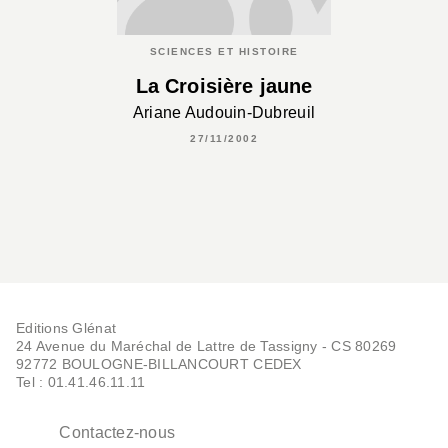
SCIENCES ET HISTOIRE
La Croisière jaune
Ariane Audouin-Dubreuil
27/11/2002
Editions Glénat
24 Avenue du Maréchal de Lattre de Tassigny - CS 80269
92772 BOULOGNE-BILLANCOURT CEDEX
Tel : 01.41.46.11.11
Contactez-nous