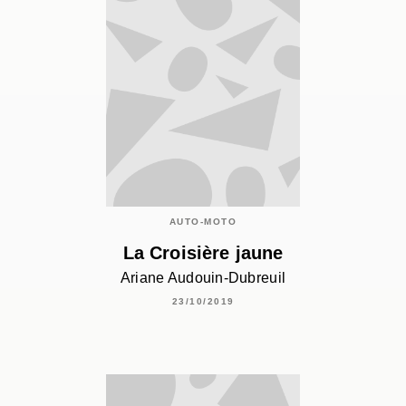
AUTO-MOTO
La Croisière jaune
Ariane Audouin-Dubreuil
23/10/2019