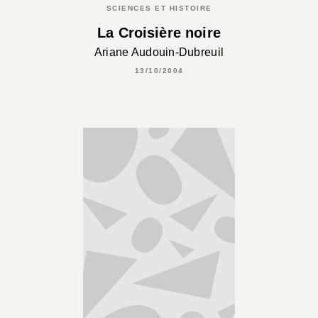
SCIENCES ET HISTOIRE
La Croisière noire
Ariane Audouin-Dubreuil
13/10/2004