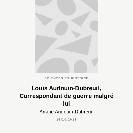
SCIENCES ET HISTOIRE
Louis Audouin-Dubreuil,
Correspondant de guerre malgré
lui
Ariane Audouin-Dubreuil
16/10/2013