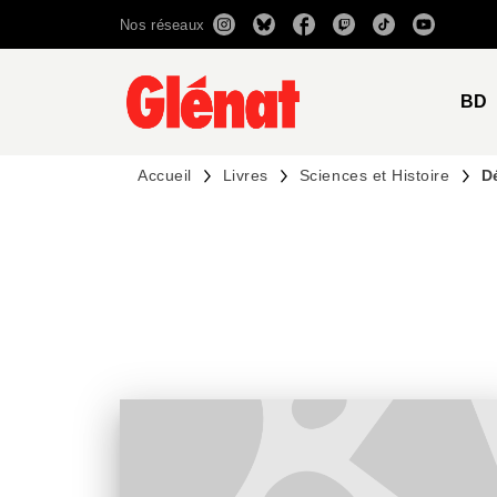
Nos réseaux
MENU
RECHERCHE
CONTENU
BD
Accueil
Livres
Sciences et Histoire
Dé