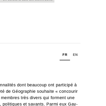
FR
EN
nalités dont beaucoup ont participé à
iété de Géographie souhaite « concourir
 membres très divers qui forment une
, politiques et savants. Parmi eux Gay-