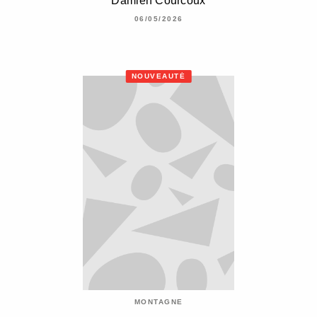
Damien Courcoux
06/05/2026
NOUVEAUTÉ
MONTAGNE