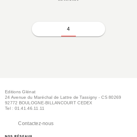
4
Editions Glénat
24 Avenue du Maréchal de Lattre de Tassigny - CS 80269
92772 BOULOGNE-BILLANCOURT CEDEX
Tel : 01.41.46.11.11
Contactez-nous
NOS RÉSEAUX