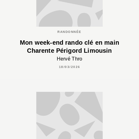
RANDONNÉE
Mon week-end rando clé en main
Charente Périgord Limousin
Hervé Thro
18/03/2026