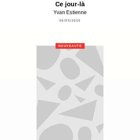
Ce jour-là
Yvan Estienne
06/05/2026
NOUVEAUTÉ