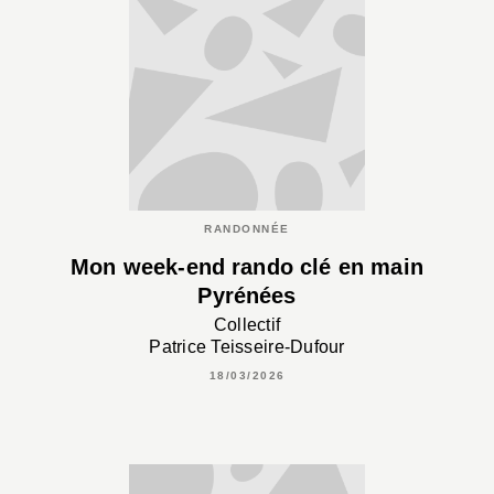
RANDONNÉE
Mon week-end rando clé en main
Pyrénées
Collectif
Patrice Teisseire-Dufour
18/03/2026