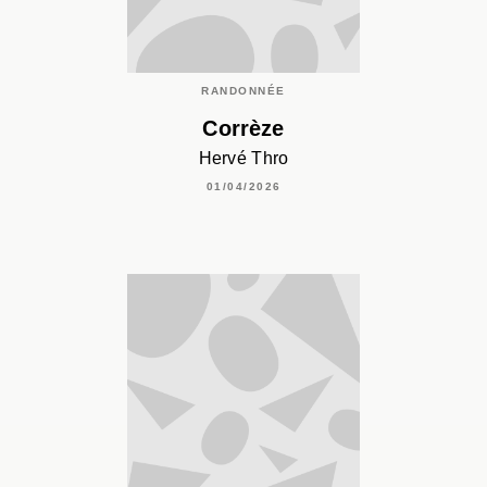
RANDONNÉE
Corrèze
Hervé Thro
01/04/2026