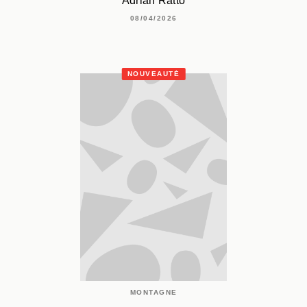
Adrián Ratto
08/04/2026
NOUVEAUTÉ
MONTAGNE