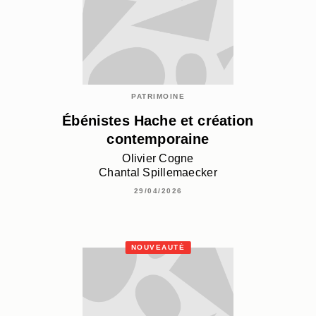
PATRIMOINE
Ébénistes Hache et création
contemporaine
Olivier Cogne
Chantal Spillemaecker
29/04/2026
NOUVEAUTÉ