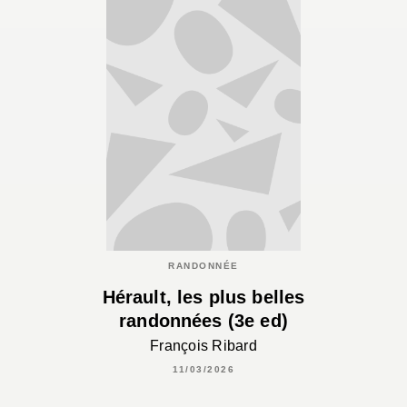
RANDONNÉE
Hérault, les plus belles
randonnées (3e ed)
François Ribard
11/03/2026