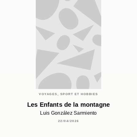
VOYAGES, SPORT ET HOBBIES
Les Enfants de la montagne
Luis González Sarmiento
22/04/2026