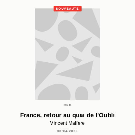
NOUVEAUTÉ
MER
France, retour au quai de l'Oubli
Vincent Malfere
08/04/2026