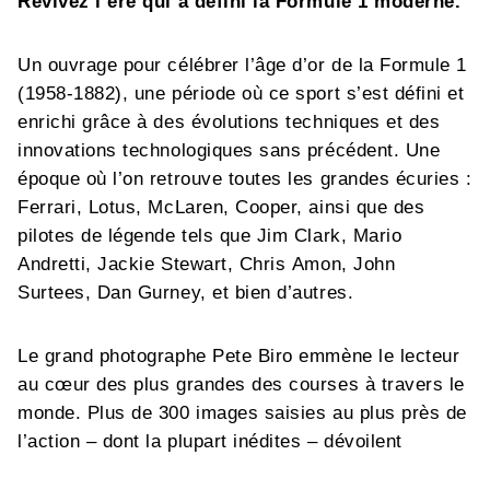
Revivez l’ère qui a défini la Formule 1 moderne.
Un ouvrage pour célébrer l’âge d’or de la Formule 1
(1958-1882), une période où ce sport s’est défini et
enrichi grâce à des évolutions techniques et des
innovations technologiques sans précédent. Une
époque où l’on retrouve toutes les grandes écuries :
Ferrari, Lotus, McLaren, Cooper, ainsi que des
pilotes de légende tels que Jim Clark, Mario
Andretti, Jackie Stewart, Chris Amon, John
Surtees, Dan Gurney, et bien d’autres.
Le grand photographe Pete Biro emmène le lecteur
au cœur des plus grandes des courses à travers le
monde. Plus de 300 images saisies au plus près de
l’action – dont la plupart inédites – dévoilent
l’évolution de la technologie, de la compétition et