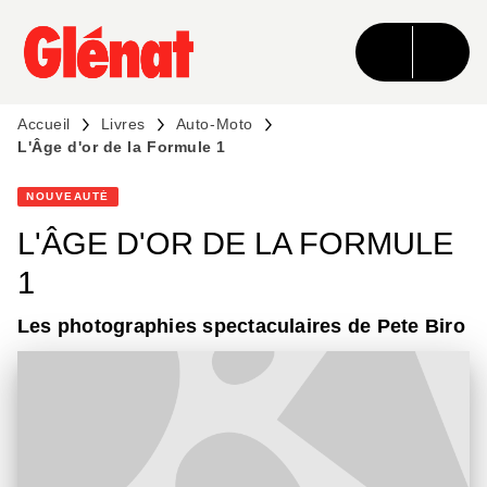
MENU
RECHERCHE
CONTENU
PIED DE PAGE
Accueil
Livres
Auto-Moto
L'Âge d'or de la Formule 1
NOUVEAUTÉ
L'ÂGE D'OR DE LA FORMULE
1
Les photographies spectaculaires de Pete Biro