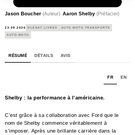
PAPIER
39,95 €
Jason Boucher
(
Auteur
)
Aaron Shelby
(
Préfacier
)
23.09.2026
GLÉNAT LIVRES
AUTO MOTO TRANSPORTS
AUTO-MOTO
RÉSUMÉ
DÉTAILS
AVIS
FR
EN
Shelby : la performance à l’américaine.
C’est grâce à sa collaboration avec Ford que le
nom de Shelby commence véritablement à
s’imposer. Après une brillante carrière dans la