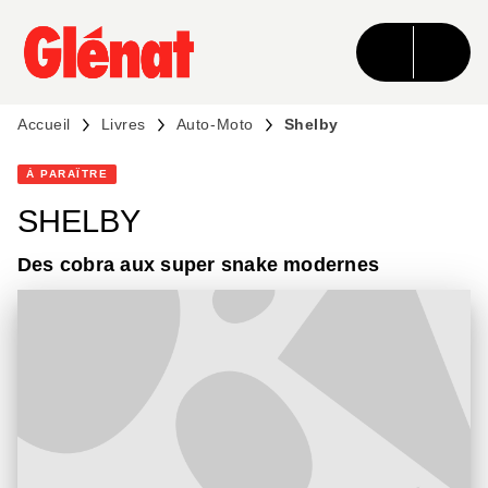
MENU
RECHERCHE
CONTENU
PIED DE PAGE
Accueil
Livres
Auto-Moto
Shelby
À PARAÎTRE
SHELBY
Des cobra aux super snake modernes