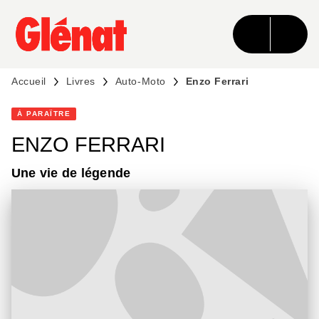
MENU
RECHERCHE
CONTENU
PIED DE PAGE
Accueil
Livres
Auto-Moto
Enzo Ferrari
À PARAÎTRE
ENZO FERRARI
Une vie de légende