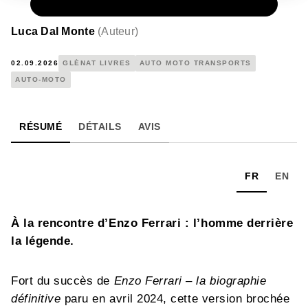
PAPIER
25,00 €
Luca Dal Monte
(
Auteur
)
02.09.2026
GLÉNAT LIVRES
AUTO MOTO TRANSPORTS
AUTO-MOTO
RÉSUMÉ
DÉTAILS
AVIS
FR
EN
À la rencontre d’Enzo Ferrari : l’homme derrière
la légende.
Fort du succès de
Enzo Ferrari – la biographie
définitive
paru en avril 2024, cette version brochée