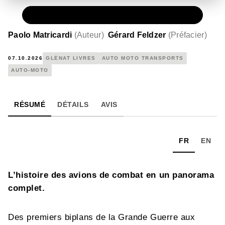
PAPIER
39,95 €
Paolo Matricardi
(
Auteur
)
Gérard Feldzer
(
Préfacier
)
07.10.2026
GLÉNAT LIVRES
AUTO MOTO TRANSPORTS
AUTO-MOTO
RÉSUMÉ
DÉTAILS
AVIS
FR
EN
L’histoire des avions de combat en un panorama
complet.
Des premiers biplans de la Grande Guerre aux