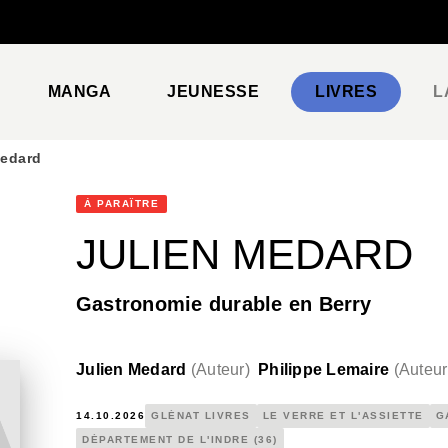
PIED DE PAGE
MANGA
JEUNESSE
LIVRES
L
Medard
À PARAÎTRE
JULIEN MEDARD
Gastronomie durable en Berry
Julien Medard
(
Auteur
)
Philippe Lemaire
(
Auteur
14.10.2026
GLÉNAT LIVRES
LE VERRE ET L'ASSIETTE
G
DÉPARTEMENT DE L'INDRE (36)