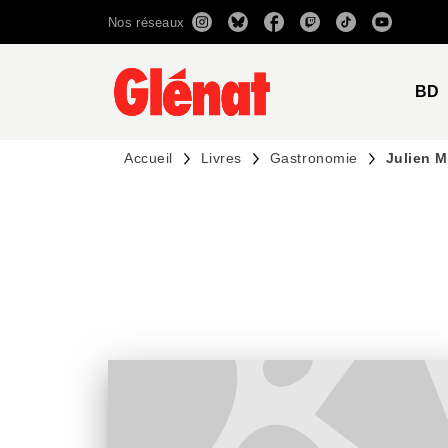
Nos réseaux
MENU
RECHERCHE
CONTENU
BD
Accueil
Livres
Gastronomie
Julien 