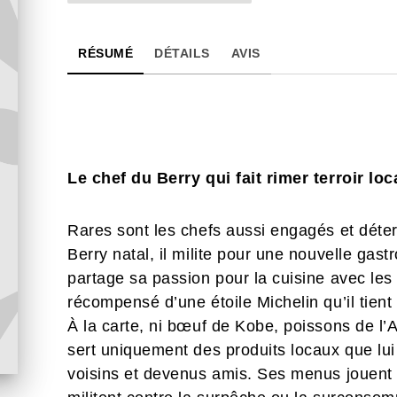
RÉSUMÉ
DÉTAILS
AVIS
Le chef du Berry qui fait rimer terroir lo
Rares sont les chefs aussi engagés et dét
Berry natal, il milite pour une nouvelle gast
partage sa passion pour la cuisine avec les
récompensé d’une étoile Michelin qu’il tien
À la carte, ni bœuf de Kobe, poissons de l’A
sert uniquement des produits locaux que lu
voisins et devenus amis. Ses menus jouent à