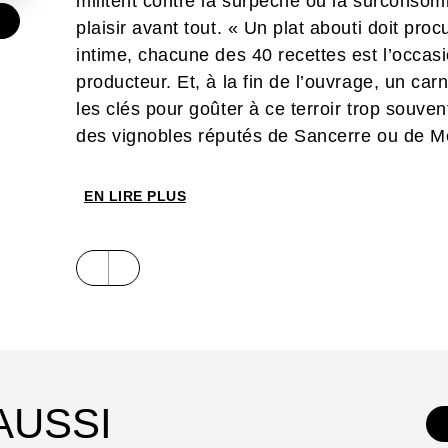
militent contre la surpêche ou la surconso
€
plaisir avant tout. « Un plat abouti doit proc
intime, chacune des 40 recettes est l’occasi
producteur. Et, à la fin de l’ouvrage, un ca
les clés pour goûter à ce terroir trop souve
des vignobles réputés de Sancerre ou de Me
authentiques.
EN LIRE PLUS
AUSSI