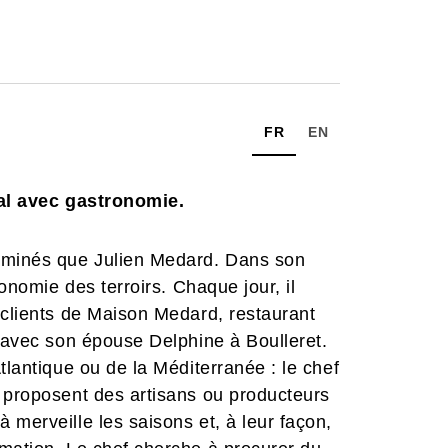
FR
EN
cal avec gastronomie.
erminés que Julien Medard. Dans son
ronomie des terroirs. Chaque jour, il
 clients de Maison Medard, restaurant
t avec son épouse Delphine à Boulleret.
tlantique ou de la Méditerranée : le chef
i proposent des artisans ou producteurs
 merveille les saisons et, à leur façon,