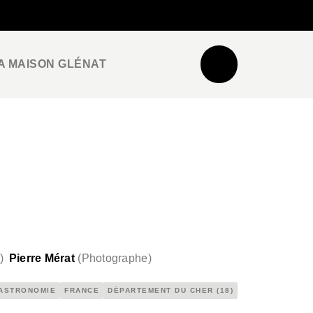
NEWSLETTER
ESPACE PRO / PRESSE
A MAISON GLÉNAT
)
Pierre Mérat
(
Photographe
)
ASTRONOMIE
FRANCE
DÉPARTEMENT DU CHER (18)