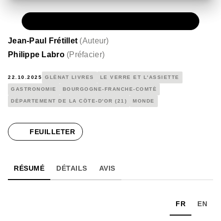
PAPIER
50,00 €
Jean-Paul Frétillet
(
Auteur
)
Philippe Labro
(
Préfacier
)
22.10.2025
GLÉNAT LIVRES
LE VERRE ET L'ASSIETTE
GASTRONOMIE
BOURGOGNE-FRANCHE-COMTÉ
DÉPARTEMENT DE LA CÔTE-D'OR (21)
MONDE
FEUILLETER
RÉSUMÉ
DÉTAILS
AVIS
FR
EN