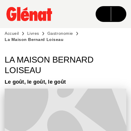
MENU
RECHERCHE
CONTENU
PIED DE PAGE
Accueil
Livres
Gastronomie
La Maison Bernard Loiseau
LA MAISON BERNARD
LOISEAU
Le goût, le goût, le goût