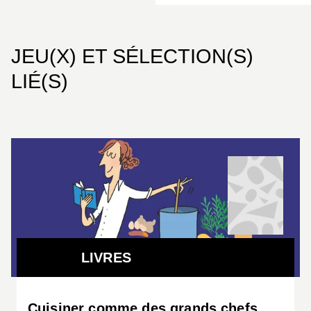
JEU(X) ET SÉLECTION(S)
LIÉ(S)
LIVRES
Cuisiner comme des grands chefs