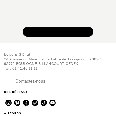
VOIR TOUTE LA COLLECTION
Editions Glénat
24 Avenue du Maréchal de Lattre de Tassigny - CS 80269
92772 BOULOGNE-BILLANCOURT CEDEX
Tel : 01.41.46.11.11
Contactez-nous
NOS RÉSEAUX
A PROPOS