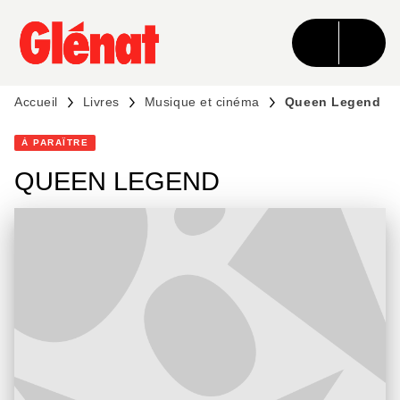
MENU
RECHERCHE
CONTENU
PIED DE PAGE
Accueil
Livres
Musique et cinéma
Queen Legend
À PARAÎTRE
QUEEN LEGEND