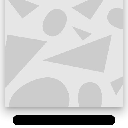
PAPIER
36,00 €