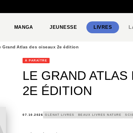
PIED DE PAGE
MANGA
JEUNESSE
LIVRES
L
e Grand Atlas des oiseaux 2e édition
À PARAÎTRE
LE GRAND ATLAS
2E ÉDITION
07.10.2026
GLÉNAT LIVRES
BEAUX LIVRES NATURE
SCI