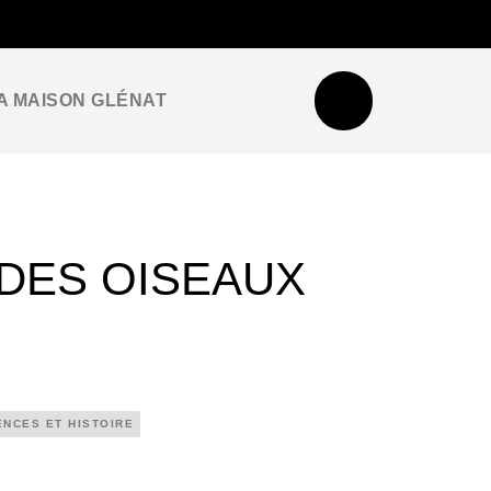
NEWSLETTER
ESPACE PRO / PRESSE
A MAISON GLÉNAT
 DES OISEAUX
ENCES ET HISTOIRE