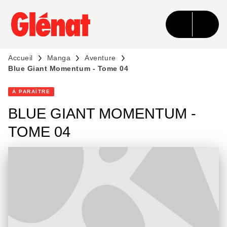
MENU
RECHERCHE
CONTENU
PIED DE PAGE
Accueil
Manga
Aventure
Blue Giant Momentum - Tome 04
À PARAÎTRE
BLUE GIANT MOMENTUM -
TOME 04