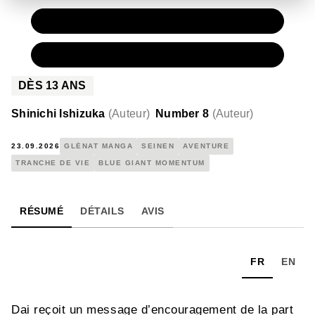
PAPIER
7,90 €
NUMÉRIQUE
4,99 €
DÈS
13
ANS
Shinichi Ishizuka
(
Auteur
)
Number 8
(
Auteur
)
23.09.2026
GLÉNAT MANGA
SEINEN
AVENTURE
TRANCHE DE VIE
BLUE GIANT MOMENTUM
RÉSUMÉ
DÉTAILS
AVIS
FR
EN
Dai reçoit un message d’encouragement de la part