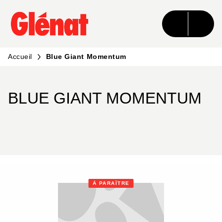
MENU
RECHERCHE
CONTENU
PIED DE PAGE
Accueil
Blue Giant Momentum
BLUE GIANT MOMENTUM
À PARAÎTRE