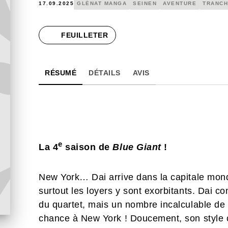
17.09.2025
GLÉNAT MANGA
SEINEN
AVENTURE
TRANCH
FEUILLETER
RÉSUMÉ
DÉTAILS
AVIS
e
La 4
saison de
Blue Giant
!
New York… Dai arrive dans la capitale mondi
surtout les loyers y sont exorbitants. Dai 
du quartet, mais un nombre incalculable de 
chance à New York ! Doucement, son style 