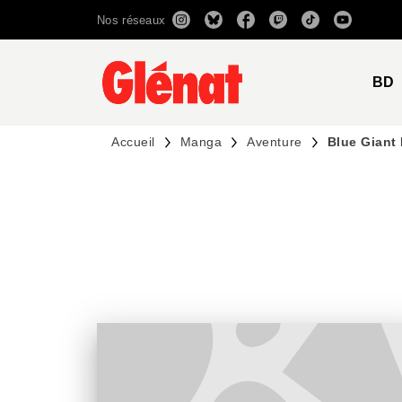
Nos réseaux
MENU
RECHERCHE
CONTENU
BD
Accueil
Manga
Aventure
Blue Giant