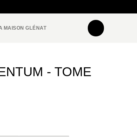
NEWSLETTER
ESPACE PRO / PRESSE
A MAISON GLÉNAT
ENTUM - TOME